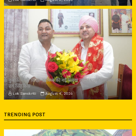
कुमाऊँ में भी शिक्षा-स्वास्थ्य की नई अलख जगाए एसजीआरआर ग्रुप:
राम सिंह कैड़ा
Lok Sanskriti
August 4, 2026
TRENDING POST