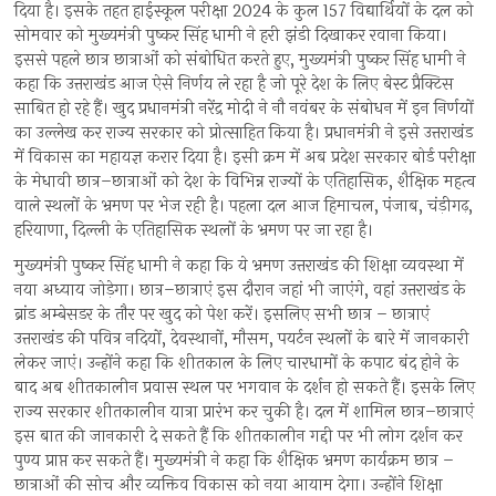
दिया है। इसके तहत हाईस्कूल परीक्षा 2024 के कुल 157 विद्यार्थियों के दल को
सोमवार को मुख्यमंत्री पुष्कर सिंह धामी ने हरी झंडी दिखाकर रवाना किया।
इससे पहले छात्र छात्राओं को संबोधित करते हुए, मुख्यमंत्री पुष्कर सिंह धामी ने
कहा कि उत्तराखंड आज ऐसे निर्णय ले रहा है जो पूरे देश के लिए बेस्ट प्रैक्टिस
साबित हो रहे हैं। खुद प्रधानमंत्री नरेंद्र मोदी ने नौ नवंबर के संबोधन में इन निर्णयों
का उल्लेख कर राज्य सरकार को प्रोत्साहित किया है। प्रधानमंत्री ने इसे उत्तराखंड
में विकास का महायज्ञ करार दिया है। इसी क्रम में अब प्रदेश सरकार बोर्ड परीक्षा
के मेधावी छात्र–छात्राओं को देश के विभिन्न राज्यों के एतिहासिक, शैक्षिक महत्व
वाले स्थलों के भ्रमण पर भेज रही है। पहला दल आज हिमाचल, पंजाब, चंड़ीगढ़,
हरियाणा, दिल्ली के एतिहासिक स्थलों के भ्रमण पर जा रहा है।
मुख्यमंत्री पुष्कर सिंह धामी ने कहा कि ये भ्रमण उत्तराखंड की शिक्षा व्यवस्था में
नया अध्याय जोड़ेगा। छात्र–छात्राएं इस दौरान जहां भी जाएंगे, वहां उत्तराखंड के
ब्रांड अम्बेसडर के तौर पर खुद को पेश करें। इसलिए सभी छात्र – छात्राएं
उत्तराखंड की पवित्र नदियों, देवस्थानों, मौसम, पयर्टन स्थलों के बारे में जानकारी
लेकर जाएं। उन्होंने कहा कि शीतकाल के लिए चारधामों के कपाट बंद होने के
बाद अब शीतकालीन प्रवास स्थल पर भगवान के दर्शन हो सकते हैं। इसके लिए
राज्य सरकार शीतकालीन यात्रा प्रारंभ कर चुकी है। दल में शामिल छात्र–छात्राएं
इस बात की जानकारी दे सकते हैं कि शीतकालीन गद्दी पर भी लोग दर्शन कर
पुण्य प्राप्त कर सकते हैं। मुख्यमंत्री ने कहा कि शैक्षिक भ्रमण कार्यक्रम छात्र –
छात्राओं की सोच और व्यक्तिव विकास को नया आयाम देगा। उन्होंने शिक्षा