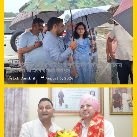
दिल्ली-देहरादून आर्थिक कॉरिडोर से जुड़ी 12 किमी ग्रीनफील्ड बाईपास
परियोजना का डीएम ने किया निरीक्षण
Lok Sanskriti
August 6, 2026