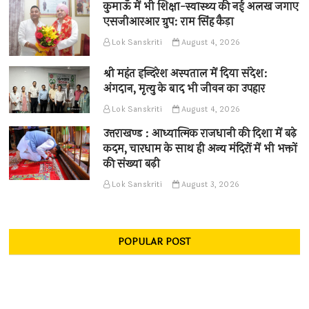
कुमाऊँ में भी शिक्षा-स्वास्थ्य की नई अलख जगाए
एसजीआरआर ग्रुप: राम सिंह कैड़ा
Lok Sanskriti
August 4, 2026
श्री महंत इन्दिरेश अस्पताल में दिया संदेश:
अंगदान, मृत्यु के बाद भी जीवन का उपहार
Lok Sanskriti
August 4, 2026
उत्तराखण्ड : आध्यात्मिक राजधानी की दिशा में बढ़े
कदम, चारधाम के साथ ही अन्य मंदिरों में भी भक्तों
की संख्या बढ़ी
Lok Sanskriti
August 3, 2026
POPULAR POST