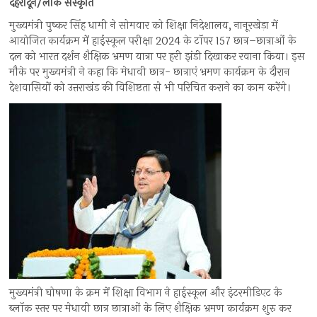
देहरादून/लोक संस्कृति
मुख्यमंत्री पुष्कर सिंह धामी ने सोमवार को शिक्षा निदेशालय, नानूरखेड़ा में
आयोजित कार्यक्रम में हाईस्कूल परीक्षा 2024 के टॉपर 157 छात्र–छात्राओं के
दल को भारत दर्शन शैक्षिक भ्रमण यात्रा पर हरी झंडी दिखाकर रवाना किया। इस
मौके पर मुख्यमंत्री ने कहा कि मेधावी छात्र- छात्राएं भ्रमण कार्यक्रम के दौरान
देशवासियों को उत्तराखंड की विशिष्टता से भी परिचित कराने का काम करेंगे।
मुख्यमंत्री घोषणा के क्रम में शिक्षा विभाग ने हाईस्कूल और इंटरमीडिएट के
ब्लॉक स्तर पर मेधावी छात्र छात्राओं के लिए शैक्षिक भ्रमण कार्यक्रम शुरु कर