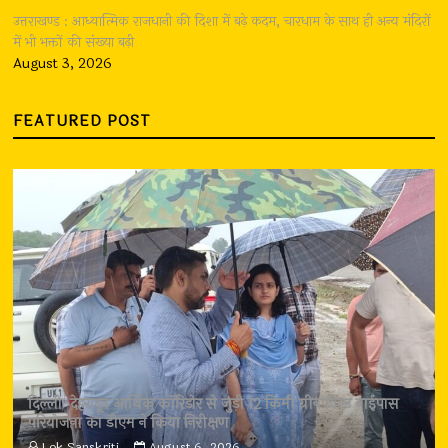
उत्तराखण्ड : आध्यात्मिक राजधानी की दिशा में बढ़े कदम, चारधाम के साथ ही अन्य मंदिरों
में भी भक्तों की संख्या बढ़ी
August 3, 2026
FEATURED POST
दिल्ली-देहरादून आर्थिक कॉरिडोर से जुड़ी 12 किमी ग्रीनफील्ड बाईपास
परियोजना का डीएम ने किया निरीक्षण
Lok Sanskriti
August 6, 2026