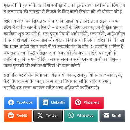
मुख्यमंत्री ने इस मौके पर विद्या समीक्षा केंद्र का दूसरे चरण करने और निदेशालय
में जलभराव की समस्या से निपटने के लिए नाली निर्माण की भी घोषणा की है।
शिक्षा मंत्री डॉ धन सिंह रावत ने कहा कि पहली बार कोई राज्य सरकार अपने
प्रदेश में ब्लॉक स्तर के टॉपर दो – दो बच्चों के लिए इस तरह का शैक्षिक भ्रमण
कार्यक्रम शुरू कर रही है। इस दौरान मेधावी आईआईटी, एनआईटी, आईआईएम
के साथ ही वहां के राज्यपाल और मुख्यमंत्रियों से भी मिलेंगे। शिक्षा मंत्री ने कहा
कि अपार आईडी तैयार करने में भी उत्तराखंड देश के टॉप 10 राज्यों में शामिल है।
अब तक राज्य में 45 प्रतिशत छात्र –छात्राओं की अपार आईडी बन चुकी है।
उन्होंने कहा कि अगले शैक्षिक सत्र से सरकार सभी छात्र छात्राओं का निशुल्क
पाठ्य पुस्तकों की तर्ज पर कॉपियां भी प्रदान करेगी।
इस मौके पर क्षेत्रीय विधायक उमेश शर्मा काऊ, राजपुर विधायक खजान दास,
कैंट विधायक सविता कपूर के साथ ही विभागीय सचिव रविनाथ रमन,
महानिदेशक झरना कमठान सहित अन्य अधिकारी उपस्थित रहे।
Facebook
LinkedIn
Pinterest
Reddit
Twitter
WhatsApp
Email