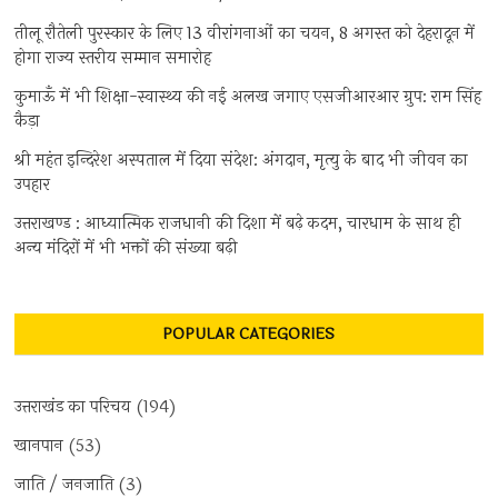
तीलू रौतेली पुरस्कार के लिए 13 वीरांगनाओं का चयन, 8 अगस्त को देहरादून में
होगा राज्य स्तरीय सम्मान समारोह
कुमाऊँ में भी शिक्षा-स्वास्थ्य की नई अलख जगाए एसजीआरआर ग्रुप: राम सिंह
कैड़ा
श्री महंत इन्दिरेश अस्पताल में दिया संदेश: अंगदान, मृत्यु के बाद भी जीवन का
उपहार
उत्तराखण्ड : आध्यात्मिक राजधानी की दिशा में बढ़े कदम, चारधाम के साथ ही
अन्य मंदिरों में भी भक्तों की संख्या बढ़ी
POPULAR CATEGORIES
उत्तराखंड का परिचय
(194)
खानपान
(53)
जाति / जनजाति
(3)