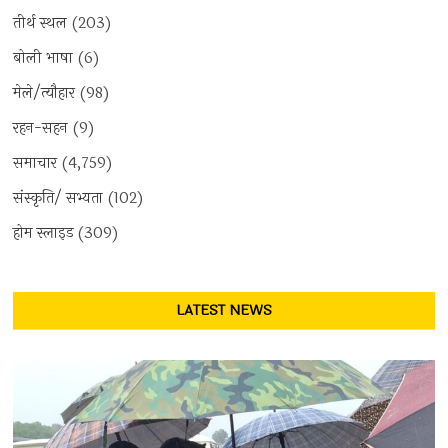
तीर्थ स्थल
(203)
बोली भाषा
(6)
मेले/त्यौहार
(98)
रहन-सहन
(9)
समाचार
(4,759)
संस्कृति/ सभ्यता
(102)
होम स्लाइड
(309)
LATEST NEWS