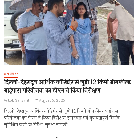
होम स्लाइड
दिल्ली-देहरादून आर्थिक कॉरिडोर से जुड़ी 12 किमी ग्रीनफील्ड
बाईपास परियोजना का डीएम ने किया निरीक्षण
Lok Sanskriti
August 6, 2026
दिल्ली-देहरादून आर्थिक कॉरिडोर से जुड़ी 12 किमी ग्रीनफील्ड बाईपास
परियोजना का डीएम ने किया निरीक्षण समयबद्ध एवं गुणवत्तापूर्ण निर्माण
सुनिश्चित करने के निर्देश, सुरक्षा मानकों…