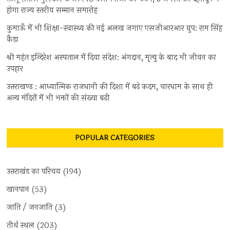
होगा राज्य स्तरीय सम्मान समारोह
कुमाऊँ में भी शिक्षा-स्वास्थ्य की नई अलख जगाए एसजीआरआर ग्रुप: राम सिंह
कैड़ा
श्री महंत इन्दिरेश अस्पताल में दिया संदेश: अंगदान, मृत्यु के बाद भी जीवन का
उपहार
उत्तराखण्ड : आध्यात्मिक राजधानी की दिशा में बढ़े कदम, चारधाम के साथ ही
अन्य मंदिरों में भी भक्तों की संख्या बढ़ी
POPULAR CATEGORIES
उत्तराखंड का परिचय
(194)
खानपान
(53)
जाति / जनजाति
(3)
तीर्थ स्थल
(203)