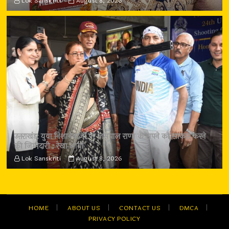
Lok Sanskriti
August 8, 2026
उत्तराखंड: युवा निशानेबाजों पर जसपाल राणा के सपने को साकार करने
की जिम्मेदारी : रेखा आर्या
Lok Sanskriti
August 8, 2026
HOME
ABOUT US
CONTACT US
DMCA
PRIVACY POLICY