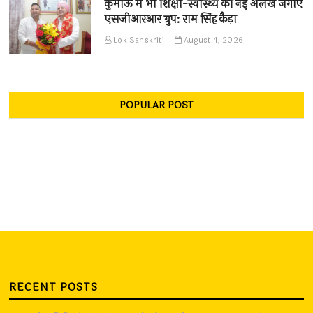
कुमाऊँ में भी शिक्षा-स्वास्थ्य की नई अलख जगाए
एसजीआरआर ग्रुप: राम सिंह कैड़ा
Lok Sanskriti
August 4, 2026
POPULAR POST
RECENT POSTS