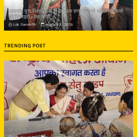
उत्तराखंड: युवा निशानेबाजों पर जसपाल राणा के सपने को साकार करने
की जिम्मेदारी : रेखा आर्या
Lok Sanskriti
August 8, 2026
TRENDING POST
‘सम्मान सेतु’ शिविर में गूंजा कांवड़ यात्रा के दौरान नारी सम्मान व सुरक्षा
का संकल्प