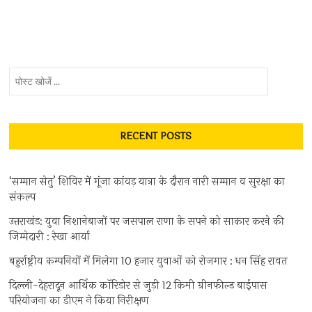
फल
पोस्ट
खोजें
...
RECENT POSTS
‘सम्मान सेतु’ शिविर में गूंजा कांवड़ यात्रा के दौरान नारी सम्मान व सुरक्षा का
संकल्प
उत्तराखंड: युवा निशानेबाजों पर जसपाल राणा के सपने को साकार करने की
जिम्मेदारी : रेखा आर्या
बहुर्राष्ट्रीय कम्पनियों में मिलेगा 10 हजार युवाओं को रोजगार : धन सिंह रावत
दिल्ली-देहरादून आर्थिक कॉरिडोर से जुड़ी 12 किमी ग्रीनफील्ड बाईपास
परियोजना का डीएम ने किया निरीक्षण