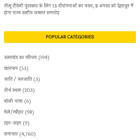
तीलू रौतेली पुरस्कार के लिए 13 वीरांगनाओं का चयन, 8 अगस्त को देहरादून में
होगा राज्य स्तरीय सम्मान समारोह
POPULAR CATEGORIES
उत्तराखंड का परिचय
(194)
खानपान
(53)
जाति / जनजाति
(3)
तीर्थ स्थल
(203)
बोली भाषा
(6)
मेले/त्यौहार
(98)
रहन-सहन
(9)
समाचार
(4,760)