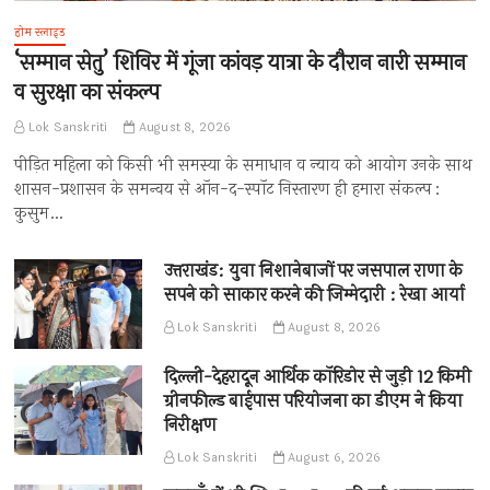
होम स्लाइड
‘सम्मान सेतु’ शिविर में गूंजा कांवड़ यात्रा के दौरान नारी सम्मान
व सुरक्षा का संकल्प
Lok Sanskriti
August 8, 2026
पीड़ित महिला को किसी भी समस्या के समाधान व न्याय को आयोग उनके साथ
शासन-प्रशासन के समन्वय से ऑन-द-स्पॉट निस्तारण ही हमारा संकल्प :
कुसुम…
उत्तराखंड: युवा निशानेबाजों पर जसपाल राणा के
सपने को साकार करने की जिम्मेदारी : रेखा आर्या
Lok Sanskriti
August 8, 2026
दिल्ली-देहरादून आर्थिक कॉरिडोर से जुड़ी 12 किमी
ग्रीनफील्ड बाईपास परियोजना का डीएम ने किया
निरीक्षण
Lok Sanskriti
August 6, 2026