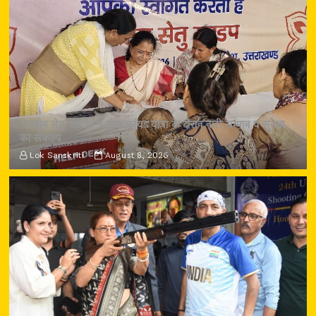
‘सम्मान सेतु’ शिविर में गूंजा कांवड़ यात्रा के दौरान नारी सम्मान व सुरक्षा
का संकल्प
Lok Sanskriti
August 8, 2026