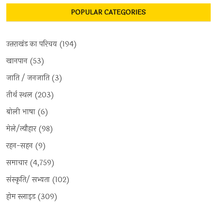
POPULAR CATEGORIES
उत्तराखंड का परिचय
(194)
खानपान
(53)
जाति / जनजाति
(3)
तीर्थ स्थल
(203)
बोली भाषा
(6)
मेले/त्यौहार
(98)
रहन-सहन
(9)
समाचार
(4,759)
संस्कृति/ सभ्यता
(102)
होम स्लाइड
(309)