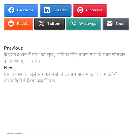
Facebook
LinkedIn
Pinterest
Reddit
Twitter
WhatsApp
Email
Post
Previous
Previous
post:
केदारनाथ धाम में प्रदेश की सुख, शांति के लिए श्रावण मास के प्रथम सोमवार
navigation
को विशेष पूजा-अर्चना
Next
Next
post:
श्रावण मास के पहले सोमवार में श्री केदारनाथ धाम सहित शिव मंदिरों में
तीर्थयात्रियों ने किया जलाभिषेक
पोस्ट