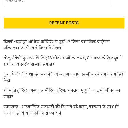
खोजें
...
RECENT POSTS
दिल्ली-देहरादून आर्थिक कॉरिडोर से जुड़ी 12 किमी ग्रीनफील्ड बाईपास
परियोजना का डीएम ने किया निरीक्षण
तीलू रौतेली पुरस्कार के लिए 13 वीरांगनाओं का चयन, 8 अगस्त को देहरादून में
होगा राज्य स्तरीय सम्मान समारोह
कुमाऊँ में भी शिक्षा-स्वास्थ्य की नई अलख जगाए एसजीआरआर ग्रुप: राम सिंह
कैड़ा
श्री महंत इन्दिरेश अस्पताल में दिया संदेश: अंगदान, मृत्यु के बाद भी जीवन का
उपहार
उत्तराखण्ड : आध्यात्मिक राजधानी की दिशा में बढ़े कदम, चारधाम के साथ ही
अन्य मंदिरों में भी भक्तों की संख्या बढ़ी