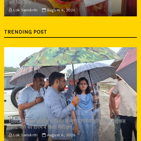
राम सिंह कैड़ा
Lok Sanskriti
August 4, 2026
TRENDING POST
दिल्ली-देहरादून आर्थिक कॉरिडोर से जुड़ी 12 किमी ग्रीनफील्ड बाईपास
परियोजना का डीएम ने किया निरीक्षण
Lok Sanskriti
August 6, 2026