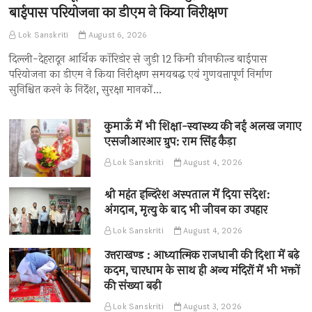
बाईपास परियोजना का डीएम ने किया निरीक्षण
Lok Sanskriti
August 6, 2026
दिल्ली-देहरादून आर्थिक कॉरिडोर से जुड़ी 12 किमी ग्रीनफील्ड बाईपास
परियोजना का डीएम ने किया निरीक्षण समयबद्ध एवं गुणवत्तापूर्ण निर्माण
सुनिश्चित करने के निर्देश, सुरक्षा मानकों…
कुमाऊँ में भी शिक्षा-स्वास्थ्य की नई अलख जगाए
एसजीआरआर ग्रुप: राम सिंह कैड़ा
Lok Sanskriti
August 4, 2026
श्री महंत इन्दिरेश अस्पताल में दिया संदेश:
अंगदान, मृत्यु के बाद भी जीवन का उपहार
Lok Sanskriti
August 4, 2026
उत्तराखण्ड : आध्यात्मिक राजधानी की दिशा में बढ़े
कदम, चारधाम के साथ ही अन्य मंदिरों में भी भक्तों
की संख्या बढ़ी
Lok Sanskriti
August 3, 2026