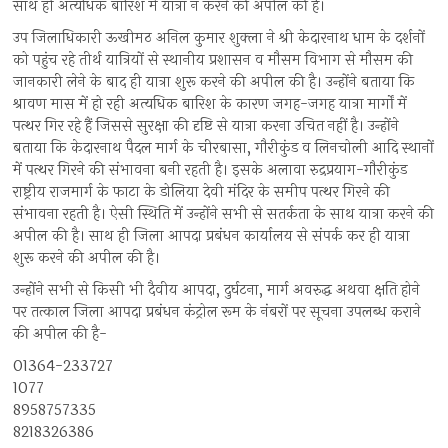
साथ ही अत्यधिक बारिश में यात्रा न करने की अपील की है।
उप जिलाधिकारी ऊखीमठ अनिल कुमार शुक्ला ने श्री केदारनाथ धाम के दर्शनों
को पहुंच रहे तीर्थ यात्रियों से स्थानीय प्रशासन व मौसम विभाग से मौसम की
जानकारी लेने के बाद ही यात्रा शुरू करने की अपील की है। उन्होंने बताया कि
श्रावण मास में हो रही अत्यधिक बारिश के कारण जगह-जगह यात्रा मार्गों में
पत्थर गिर रहे हैं जिससे सुरक्षा की दृष्टि से यात्रा करना उचित नहीं है। उन्होंने
बताया कि केदारनाथ पैदल मार्ग के चीरबासा, गौरीकुंड व लिनचोली आदि स्थानों
में पत्थर गिरने की संभावना बनी रहती है। इसके अलावा रुद्रप्रयाग-गौरीकुंड
राष्ट्रीय राजमार्ग के फाटा के डोलिया देवी मंदिर के समीप पत्थर गिरने की
संभावना रहती है। ऐसी स्थिति में उन्होंने सभी से सतर्कता के साथ यात्रा करने की
अपील की है। साथ ही जिला आपदा प्रबंधन कार्यालय से संपर्क कर ही यात्रा
शुरू करने की अपील की है।
उन्होंने सभी से किसी भी दैवीय आपदा, दुर्घटना, मार्ग अवरुद्ध अथवा क्षति होने
पर तत्काल जिला आपदा प्रबंधन कंट्रोल रूम के नंबरों पर सूचना उपलब्ध कराने
की अपील की है-
01364-233727
1077
8958757335
8218326386