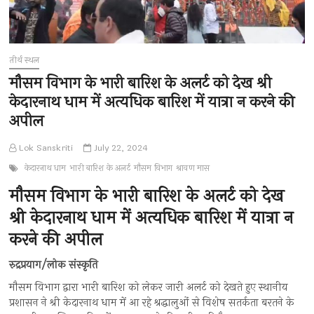
तीर्थ स्थल
मौसम विभाग के भारी बारिश के अलर्ट को देख श्री
केदारनाथ धाम में अत्यधिक बारिश में यात्रा न करने की
अपील
Lok Sanskriti
July 22, 2024
केदारनाथ धाम
भारी बारिश के अलर्ट
मौसम विभाग
श्रावण मास
मौसम विभाग के भारी बारिश के अलर्ट को देख
श्री केदारनाथ धाम में अत्यधिक बारिश में यात्रा न
करने की अपील
रुद्रप्रयाग/लोक संस्कृति
मौसम विभाग द्वारा भारी बारिश को लेकर जारी अलर्ट को देखते हुए स्थानीय
प्रशासन ने श्री केदारनाथ धाम में आ रहे श्रद्धालुओं से विशेष सतर्कता बरतने के