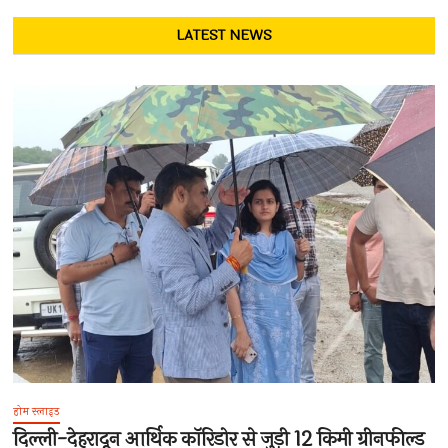
LATEST NEWS
होम स्लाइड
दिल्ली-देहरादून आर्थिक कॉरिडोर से जुड़ी 12 किमी ग्रीनफील्ड