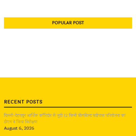
POPULAR POST
RECENT POSTS
दिल्ली-देहरादून आर्थिक कॉरिडोर से जुड़ी 12 किमी ग्रीनफील्ड बाईपास परियोजना का
डीएम ने किया निरीक्षण
August 6, 2026