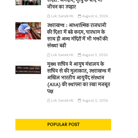
संदेश: अंगदान, मृत्यु के बाद भी
जीवन का उपहार
Lok Sanskriti
August 4, 2026
उत्तराखण्ड : आध्यात्मिक राजधानी
की दिशा में बढ़े कदम, चारधाम के
साथ ही अन्य मंदिरों में भी भक्तों की
संख्या बढ़ी
Lok Sanskriti
August 3, 2026
मुख्य सचिव ने आयुष मंत्रालय के
सचिव से की मुलाकात, उत्तराखण्ड में
अखिल भारतीय आयुर्वेद संस्थान
(AIIA) की स्थापना का रखा मजबूत
पक्ष
Lok Sanskriti
August 2, 2026
POPULAR POST