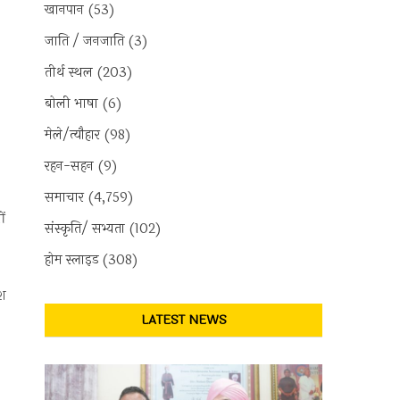
खानपान
(53)
जाति / जनजाति
(3)
तीर्थ स्थल
(203)
बोली भाषा
(6)
मेले/त्यौहार
(98)
रहन-सहन
(9)
समाचार
(4,759)
ों
संस्कृति/ सभ्यता
(102)
होम स्लाइड
(308)
ेश
LATEST NEWS