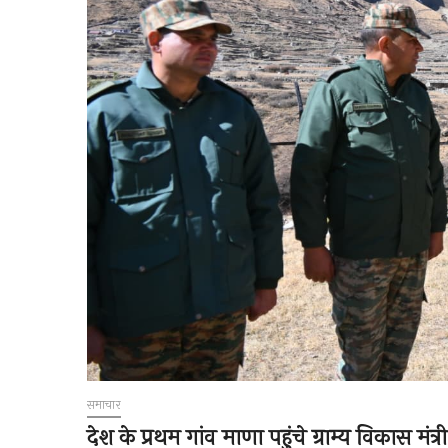
समाचार
देश के प्रथम गांव माणा पहुंचे ग्राम्य विकास मं