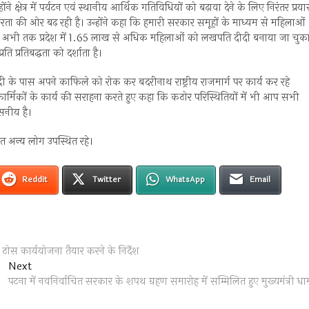
न्होंने क्षेत्र में पर्यटन एवं स्थानीय आर्थिक गतिविधियों को बढ़ावा देने के लिए निरंतर प्रय
ता की ओर बढ़ रही है। उन्होंने कहा कि हमारी सरकार समूहों के माध्यम से महिलाओं
कहा कि अभी तक प्रदेश में 1.65 लाख से अधिक महिलाओं को लखपति दीदी बनाया जा चुक
 प्रतिबद्धता को दर्शाता है।
री के पास अपने काफिले को रोक कर बदरीनाथ राष्ट्रीय राजमार्ग पर कार्य कर रहे
ार्मिकों के कार्य की सराहना करते हुए कहा कि कठोर परिस्थितियों में भी आप सभी
ंसनीय है।
ित अन्य लोग उपस्थित रहे।
Reddit
Twitter
WhatsApp
Email
स कार्ययोजना तैयार करने के निर्देश
Next
Next
post:
पटना में नवनिर्वाचित सरकार के शपथ ग्रहण समारोह में सम्मिलित हुए मुख्यमंत्री धा