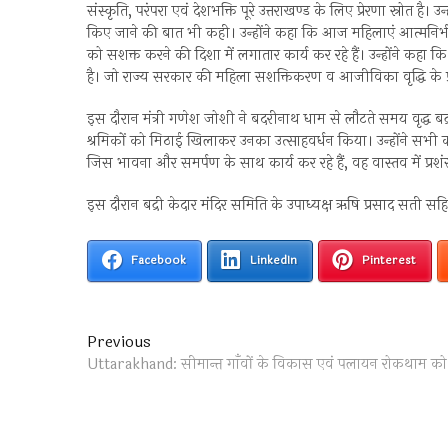
संस्कृति, परंपरा एवं देशभक्ति पूरे उत्तराखण्ड के लिए प्रेरणा स्रोत है। उ
किए जाने की बात भी कही। उन्होंने कहा कि आज महिलाएं आत्मनिर्भर
को सशक्त करने की दिशा में लगातार कार्य कर रहे हैं। उन्होंने 
है। जो राज्य सरकार की महिला सशक्तिकरण व आजीविका वृद्धि के प्रति
इस दौरान मंत्री गणेश जोशी ने बदरीनाथ धाम से लौटते समय वृद्ध बद्
श्रमिकों को मिठाई खिलाकर उनका उत्साहवर्धन किया। उन्होंने सभी क
जिस भावना और समर्पण के साथ कार्य कर रहे हैं, वह वास्तव में प्रश
इस दौरान बद्री केदार मंदिर समिति के उपाध्यक्ष ऋषि प्रसाद सती सह
Facebook
LinkedIn
Pinterest
Post
Previous
Previous
post:
Uttarakhand: सीमान्त गाँवों के विकास एवं पलायन रोकथाम को ठो
navigation