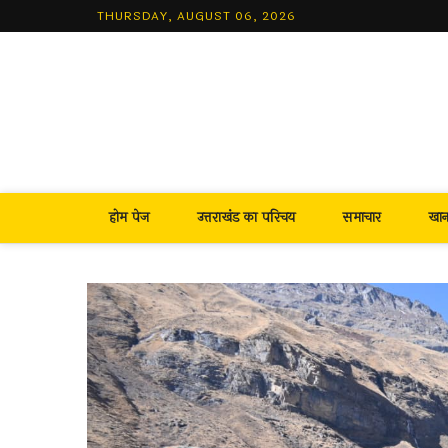
Skip
THURSDAY, AUGUST 06, 2026
to
content
होम पेज
उत्तराखंड का परिचय
समाचार
खा