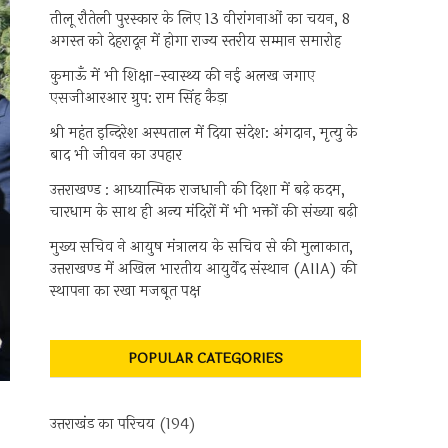
तीलू रौतेली पुरस्कार के लिए 13 वीरांगनाओं का चयन, 8
अगस्त को देहरादून में होगा राज्य स्तरीय सम्मान समारोह
कुमाऊँ में भी शिक्षा-स्वास्थ्य की नई अलख जगाए
एसजीआरआर ग्रुप: राम सिंह कैड़ा
श्री महंत इन्दिरेश अस्पताल में दिया संदेश: अंगदान, मृत्यु के
बाद भी जीवन का उपहार
उत्तराखण्ड : आध्यात्मिक राजधानी की दिशा में बढ़े कदम,
चारधाम के साथ ही अन्य मंदिरों में भी भक्तों की संख्या बढ़ी
मुख्य सचिव ने आयुष मंत्रालय के सचिव से की मुलाकात,
उत्तराखण्ड में अखिल भारतीय आयुर्वेद संस्थान (AIIA) की
स्थापना का रखा मजबूत पक्ष
POPULAR CATEGORIES
उत्तराखंड का परिचय
(194)