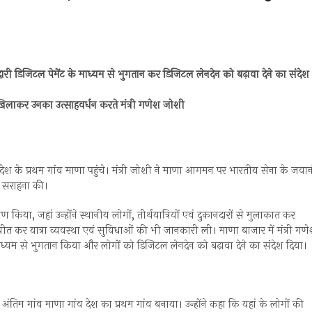
ददारी डिजिटल पेमेंट के माध्यम से भुगतान कर डिजिटल लेनदेन को बढ़ावा देने का संदेश
ाई खिलाकर उनका उत्साहवर्धन करते मंत्री गणेश जोशी
ेश के प्रथम गांव माणा पहुंचे। मंत्री जोशी ने माणा आगमन पर भारतीय सेना के जवान
ी सराहना की।
किया, जहां उन्होंने स्थानीय लोगों, तीर्थयात्रियों एवं दुकानदारों से मुलाकात कर
तचीत कर यात्रा व्यवस्था एवं सुविधाओं की भी जानकारी ली। माणा बाजार में मंत्री गण
माध्यम से भुगतान किया और लोगों को डिजिटल लेनदेन को बढ़ावा देने का संदेश दिया।
 अंतिम गांव माणा गांव देश का प्रथम गांव बनाया। उन्होंने कहा कि यहां के लोगों की