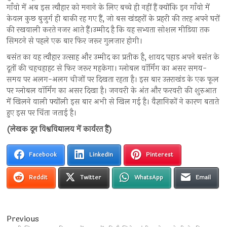
गाँवो में अब इस त्यौहार को मनाने के लिए बच्चे ही नहीं हैं क्योंकि इन गाँवो में
केवल कुछ बुजुर्ग ही बाकी रह गए हैं, जो बस खंडहरों के प्रहरी की तरह अपने घरों
की रखवाली करते नजर आते हैं।उम्मीद है कि यह सभ्यता सोशल मीडिया तक
सिमटने से पहले एक बार फिर जरूर गुलज़ार होगी।
बसंत का यह त्यौहार उत्साह और उम्मीद का प्रतीक है, शायद पहाड़ अपने बसंत के
दूतों की चहचहाहट से फिर जरूर महकेगा। ग्लोबल वॉर्मिंग का असर समय-
समय पर अलग-अलग चीजों पर दिखता रहता है। इस बार उत्तराखंड के एक फूल
पर ग्लोबल वॉर्मिंग का असर दिखा है। जनवरी के अंत और फरवरी की शुरुआत
में खिलने वाली फ्योंली इस बार अभी से खिल गई है। वैज्ञानिकों ने कारण बताते
हुए इस पर चिंता जताई है।
(लेखक दून विश्वविद्यालय में कार्यरत हैं)
Facebook
LinkedIn
Pinterest
Reddit
Twitter
WhatsApp
Email
Post
Previous
Previous