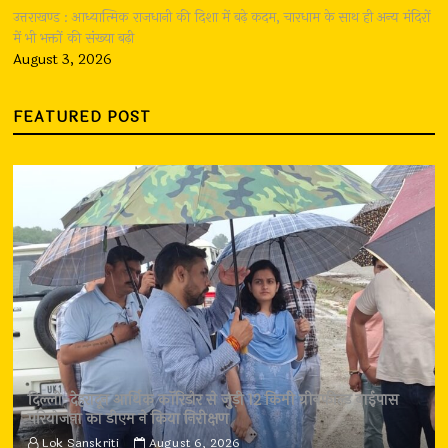
उत्तराखण्ड : आध्यात्मिक राजधानी की दिशा में बढ़े कदम, चारधाम के साथ ही अन्य मंदिरों
में भी भक्तों की संख्या बढ़ी
August 3, 2026
FEATURED POST
दिल्ली-देहरादून आर्थिक कॉरिडोर से जुड़ी 12 किमी ग्रीनफील्ड बाईपास
परियोजना का डीएम ने किया निरीक्षण
Lok Sanskriti
August 6, 2026