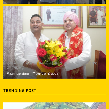
कुमाऊँ में भी शिक्षा-स्वास्थ्य की नई अलख जगाए एसजीआरआर ग्रुप:
राम सिंह कैड़ा
Lok Sanskriti
August 4, 2026
TRENDING POST