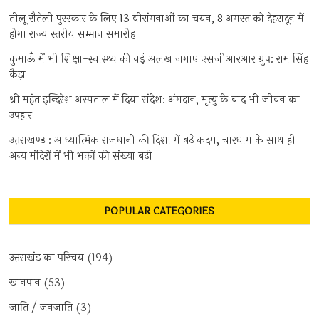
तीलू रौतेली पुरस्कार के लिए 13 वीरांगनाओं का चयन, 8 अगस्त को देहरादून में
होगा राज्य स्तरीय सम्मान समारोह
कुमाऊँ में भी शिक्षा-स्वास्थ्य की नई अलख जगाए एसजीआरआर ग्रुप: राम सिंह
कैड़ा
श्री महंत इन्दिरेश अस्पताल में दिया संदेश: अंगदान, मृत्यु के बाद भी जीवन का
उपहार
उत्तराखण्ड : आध्यात्मिक राजधानी की दिशा में बढ़े कदम, चारधाम के साथ ही
अन्य मंदिरों में भी भक्तों की संख्या बढ़ी
POPULAR CATEGORIES
उत्तराखंड का परिचय
(194)
खानपान
(53)
जाति / जनजाति
(3)