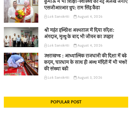
कुमाऊँ में भी शिक्षा-स्वास्थ्य की नई अलख जगाए
एसजीआरआर ग्रुप: राम सिंह कैड़ा
Lok Sanskriti
August 4, 2026
श्री महंत इन्दिरेश अस्पताल में दिया संदेश:
अंगदान, मृत्यु के बाद भी जीवन का उपहार
Lok Sanskriti
August 4, 2026
उत्तराखण्ड : आध्यात्मिक राजधानी की दिशा में बढ़े
कदम, चारधाम के साथ ही अन्य मंदिरों में भी भक्तों
की संख्या बढ़ी
Lok Sanskriti
August 3, 2026
POPULAR POST