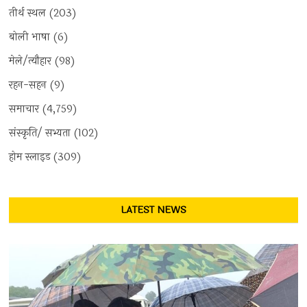
तीर्थ स्थल
(203)
बोली भाषा
(6)
मेले/त्यौहार
(98)
रहन-सहन
(9)
समाचार
(4,759)
संस्कृति/ सभ्यता
(102)
होम स्लाइड
(309)
LATEST NEWS