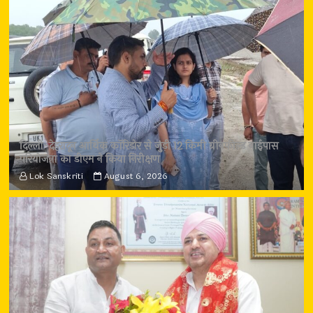
दिल्ली-देहरादून आर्थिक कॉरिडोर से जुड़ी 12 किमी ग्रीनफील्ड बाईपास
परियोजना का डीएम ने किया निरीक्षण
Lok Sanskriti
August 6, 2026