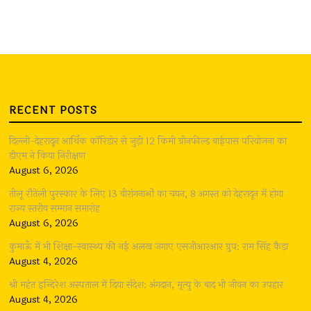
RECENT POSTS
दिल्ली-देहरादून आर्थिक कॉरिडोर से जुड़ी 12 किमी ग्रीनफील्ड बाईपास परियोजना का
डीएम ने किया निरीक्षण
August 6, 2026
तीलू रौतेली पुरस्कार के लिए 13 वीरांगनाओं का चयन, 8 अगस्त को देहरादून में होगा
राज्य स्तरीय सम्मान समारोह
August 6, 2026
कुमाऊँ में भी शिक्षा-स्वास्थ्य की नई अलख जगाए एसजीआरआर ग्रुप: राम सिंह कैड़ा
August 4, 2026
श्री महंत इन्दिरेश अस्पताल में दिया संदेश: अंगदान, मृत्यु के बाद भी जीवन का उपहार
August 4, 2026