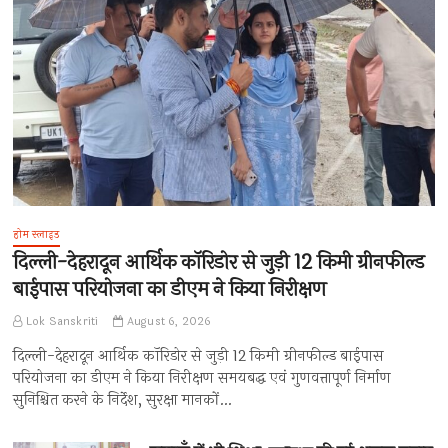
होम स्लाइड
दिल्ली-देहरादून आर्थिक कॉरिडोर से जुड़ी 12 किमी ग्रीनफील्ड
बाईपास परियोजना का डीएम ने किया निरीक्षण
Lok Sanskriti
August 6, 2026
दिल्ली-देहरादून आर्थिक कॉरिडोर से जुड़ी 12 किमी ग्रीनफील्ड बाईपास
परियोजना का डीएम ने किया निरीक्षण समयबद्ध एवं गुणवत्तापूर्ण निर्माण
सुनिश्चित करने के निर्देश, सुरक्षा मानकों…