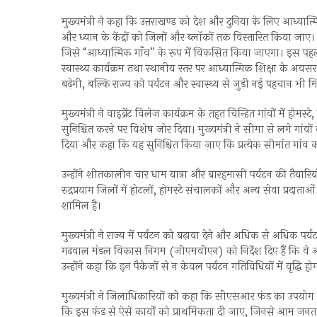
मुख्यमंत्री ने कहा कि उत्तराखण्ड को देश और दुनिया के लिए आध्यात्
और ध्यान के केंद्रों को जिलों और ब्लॉकों तक विस्तारित किया जाए। 
जिसे “आध्यात्मिक गाँव” के रूप में विकसित किया जाएगा। इस पहल के 
स्वास्थ्य कार्यक्रम तथा स्थानीय स्तर पर आध्यात्मिक शिक्षा के अव
बढ़ेगी, बल्कि राज्य को पर्यटन और स्वास्थ्य से जुड़ी नई पहचान भी म
मुख्यमंत्री ने वाइब्रेंट विलेज कार्यक्रम के तहत चिन्हित गांवों में ह
सुनिश्चित करने पर विशेष जोर दिया। मुख्यमंत्री ने सीमा से लगे गांवों
दिया और कहा कि यह सुनिश्चित किया जाए कि प्रत्येक सीमांत गांव 
उन्होंने शीतकालीन चार धाम यात्रा और बारहमासी पर्यटन की तैयारि
रुद्रप्रयाग जिलों में होटलों, होमस्टे संचालकों और अन्य सेवा प्रदा
शामिल है।
मुख्यमंत्री ने राज्य में पर्यटन को बढ़ावा देने और अधिक से अधिक 
गढ़वाल मंडल विकास निगम (जीएमवीएन) को निर्देश दिए हैं कि वे आग
उन्होंने कहा कि इन पैकेजों से न केवल पर्यटन गतिविधियों में वृद्धि ह
मुख्यमंत्री ने जिलाधिकारियों को कहा कि सीएसआर फंड का उपयोग जनह
कि इस फंड से ऐसे कार्यों को प्राथमिकता दी जाए, जिनसे आम ज