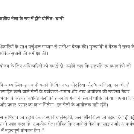
ीय मेला के रूप में होंगे घोषित : धामी
धिकारियों के साथ वर्चुअल माध्यम से समीक्षा बैठक की। मुख्यमंत्री ने बैठक में राज्य क
ासनिक सुधारों की समीक्षा की।
जन के लिए अधिकारियों को बधाई दी। उन्होंने कहा कि राष्ट्रपति एवं प्रधानमंत्री जी
्ड को विश्व की आध्यात्मिक राजधानी बनाने के विज़न पर जोर दिया और ‘एक जिला, एक मेला’
्रोत्साहित करने वाले मेलों के पर्यावरण-सम्मत और भव्य आयोजन की रूपरेखा तैयार
 अभियान के अंतर्गत चयनित मेलों को राजकीय मेला के रूप में घोषित किया जाएगा। जि
हायता और प्रचार-प्रसार का लाभ मिलेगा। इन मेलों के आयोजक वही रहेंगे।
ियान का उद्देश्य केवल स्थानीय संस्कृति, कला और शिल्प को बढ़ावा देना ही नही
ी प्रदान करना है। राजकीय मेला घोषित किए जाने से मेलों का स्वरूप और आकर्ष
 महत्वपूर्ण योगदान देगा।*