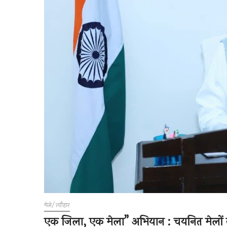
मेले/त्यौहार
एक जिला, एक मेला” अभियान : चयनित मेलों को