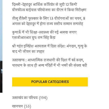
दिल्ली-देहरादून आर्थिक कॉरिडोर से जुड़ी 12 किमी
ग्रीनफील्ड बाईपास परियोजना का डीएम ने किया निरीक्षण
तीलू रौतेली पुरस्कार के लिए 13 वीरांगनाओं का चयन, 8
अगस्त को देहरादून में होगा राज्य स्तरीय सम्मान समारोह
कुमाऊँ में भी शिक्षा-स्वास्थ्य की नई अलख जगाए
एसजीआरआर ग्रुप: राम सिंह कैड़ा
श्री महंत इन्दिरेश अस्पताल में दिया संदेश: अंगदान, मृत्यु के
बाद भी जीवन का उपहार
उत्तराखण्ड : आध्यात्मिक राजधानी की दिशा में बढ़े कदम,
चारधाम के साथ ही अन्य मंदिरों में भी भक्तों की संख्या बढ़ी
POPULAR CATEGORIES
उत्तराखंड का परिचय
(194)
खानपान
(53)