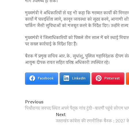
मार्ग उपलब्ध हो सकें।
मुख्यमंत्री ने अधिकारियों से यह भी कहा कि मरम्मत कार्यों की निगरान
कार्यों में पारदर्शिता लाने, कानून व्यवस्था को सुदृढ़ करने, आगाम
पार्किंग जैसी सुविधाओं को मजबूत करने के निर्देश दिए। उन्होंने राज
मुख्यमंत्री ने जिलाधिकारियों को पिछले तीन साल में बने स्थाई निवासी प्
पर सख्त कार्रवाई के निर्देश दिए हैं।
बैठक में प्रमुख सचिव आर.के. सुधांशु, पुलिस महानिदेशक दीपम स
आयुक्त दीपक रावत सहित वरिष्ठ अधिकारी उपस्थित रहे।
Facebook
LinkedIn
Pinterest
Post
Previous
Previous
post:
पिथौरागढ़ जनपद स्थित अपने पैतृक गांव टुंडी–बारमौं पहुंचे सीएम 
navigation
Next
Next
post:
उत्तराखंड कांग्रेस की रणनीतिक बैठक : 2027 क