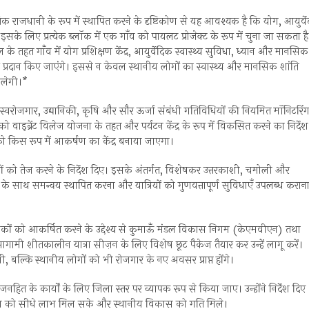
मिक राजधानी के रूप में स्थापित करने के दृष्टिकोण से यह आवश्यक है कि योग, आयुर्वे
इसके लिए प्रत्येक ब्लॉक में एक गाँव को पायलट प्रोजेक्ट के रूप में चुना जा सकता है
तहत गाँव में योग प्रशिक्षण केंद्र, आयुर्वेदिक स्वास्थ्य सुविधा, ध्यान और मानसिक
सर प्रदान किए जाएंगे। इससे न केवल स्थानीय लोगों का स्वास्थ्य और मानसिक शांति
िलेगी।*
ोमस्टे, स्वरोजगार, उद्यानिकी, कृषि और सौर ऊर्जा संबंधी गतिविधियों की नियमित मॉनिटरिं
 को वाइब्रेंट विलेज योजना के तहत और पर्यटन केंद्र के रूप में विकसित करने का निर्देश
को किस रूप में आकर्षण का केंद्र बनाया जाएगा।
यों को तेज करने के निर्देश दिए। इसके अंतर्गत, विशेषकर उत्तरकाशी, चमोली और
ताओं के साथ समन्वय स्थापित करना और यात्रियों को गुणवत्तापूर्ण सुविधाएँ उपलब्ध करान
पर्यटकों को आकर्षित करने के उद्देश्य से कुमाऊँ मंडल विकास निगम (केएमवीएन) तथा
ामी शीतकालीन यात्रा सीज़न के लिए विशेष छूट पैकेज तैयार कर उन्हें लागू करें।
ोगी, बल्कि स्थानीय लोगों को भी रोजगार के नए अवसर प्राप्त होंगे।
ित के कार्यों के लिए जिला स्तर पर व्यापक रूप से किया जाए। उन्होंने निर्देश दिए
नता को सीधे लाभ मिल सके और स्थानीय विकास को गति मिले।