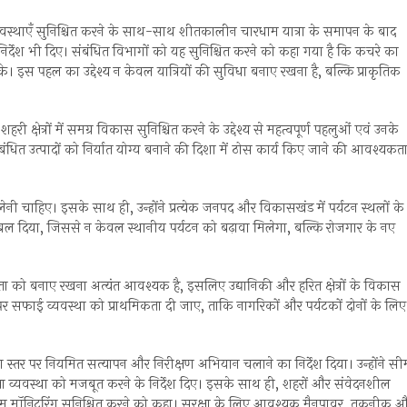
की व्यवस्थाएँ सुनिश्चित करने के साथ-साथ शीतकालीन चारधाम यात्रा के समापन के बाद
 के निर्देश भी दिए। संबंधित विभागों को यह सुनिश्चित करने को कहा गया है कि कचरे का
। इस पहल का उद्देश्य न केवल यात्रियों की सुविधा बनाए रखना है, बल्कि प्राकृतिक
ी क्षेत्रों में समग्र विकास सुनिश्चित करने के उद्देश्य से महत्वपूर्ण पहलुओं एवं उनके
बंधित उत्पादों को निर्यात योग्य बनाने की दिशा में ठोस कार्य किए जाने की आवश्यकत
ेनी चाहिए। इसके साथ ही, उन्होंने प्रत्येक जनपद और विकासखंड में पर्यटन स्थलों के
 दिया, जिससे न केवल स्थानीय पर्यटन को बढ़ावा मिलेगा, बल्कि रोजगार के नए
छता को बनाए रखना अत्यंत आवश्यक है, इसलिए उद्यानिकी और हरित क्षेत्रों के विकास
ों पर सफाई व्यवस्था को प्राथमिकता दी जाए, ताकि नागरिकों और पर्यटकों दोनों के लिए
जिला स्तर पर नियमित सत्यापन और निरीक्षण अभियान चलाने का निर्देश दिया। उन्होंने सी
सुरक्षा व्यवस्था को मजबूत करने के निर्देश दिए। इसके साथ ही, शहरों और संवेदनशील
इम मॉनिटरिंग सुनिश्चित करने को कहा। सुरक्षा के लिए आवश्यक मैनपावर, तकनीक 