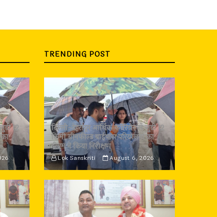
TRENDING POST
जुड़ी 12
दिल्ली-देहरादून आर्थिक कॉरिडोर से जुड़ी 12
 का
किमी ग्रीनफील्ड बाईपास परियोजना का
डीएम ने किया निरीक्षण
026
Lok Sanskriti
August 6, 2026