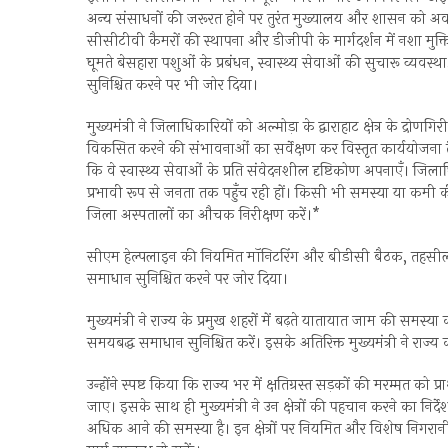
अन्य संसाधनों की जरूरत होने पर तुरंत मुख्यालय और शासन को अवगत क
सीसीटीवी कैमरों की स्थापना और डीजीपी के मार्गदर्शन में नशा मुक
घूमते बेसहारा पशुओं के प्रबंधन, स्वास्थ्य सेवाओं की सुचारू व्य
सुनिश्चित करने पर भी जोर दिया।
मुख्यमंत्री ने जिलाधिकारियों को अल्मोड़ा के द्वाराहाट क्षेत्र के द्रो
विकसित करने की संभावनाओं का सर्वेक्षण कर विस्तृत कार्ययोजना तैया
कि वे स्वास्थ्य सेवाओं के प्रति संवेदनशील दृष्टिकोण अपनाएँ। जिल
प्रभावी रूप से जनता तक पहुँच रही हों। किसी भी समस्या या 
जिला अस्पतालों का औचक निरीक्षण करें।*
सीएम हेल्पलाइन की नियमित मॉनिटरिंग और बीडीसी बैठक, तहसी
समाधान सुनिश्चित करने पर जोर दिया।
मुख्यमंत्री ने राज्य के प्रमुख शहरों में बढ़ते यातायात जाम की समस्
समयबद्ध समाधान सुनिश्चित करें। इसके अतिरिक्त मुख्यमंत्री ने राज्य 
उन्होंने स्पष्ट किया कि राज्य भर में क्षतिग्रस्त सड़कों की मरम्मत 
जाए। इसके साथ ही मुख्यमंत्री ने उन क्षेत्रों की पहचान करने का नि
अधिक आने की समस्या है। इन क्षेत्रों पर नियमित और विशेष निगर