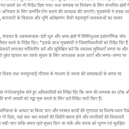
राने का भी निर्देश दिया गया। नशा समस्या पर नियंत्रण के लिए संभावित क्षेत्रों मे
्ति अभियान के लिए समर्पित टीम बनाने की व्यवस्था की जाएगी। मुख्यमंत्री ने सड़क पर
वस्था, बागवानी के विकास और भूमि अतिक्रमण जैसी महत्वपूर्ण व्यवस्थाओं का पालन
णगिरी, चंपावत के श्यामलाताल-देवी धूरा और अन्य क्षेत्रों में स्पिरिचुअल इकोनॉमिक जोन
र करने के निर्देश दिए। *इसके साथ मुख्यमंत्री ने जिलाधिकारियों को निर्देश दिए हैं
ाधिकारी लगातार मॉनिटरिंग करें और सुनिश्चित करें कि स्वास्थ्य सुविधाएँ समय पर और
कमी की तुरंत पहचान कर उसके सुधार के लिए आवश्यक कदम उठाएँ और समय-समय पर
ल दिवस तथा जनसुनवाई चौपाल के माध्यम से जनता की समस्याओं के समय पर
या को गंभीरतापूर्वक लेते हुए अधिकारियों को निर्देश दिए कि जाम की समस्या का शीघ्र 
की सभी सड़कों को गड्ढा मुक्त बनाने के लिए कड़े निर्देश जारी किए हैं।
को प्राथमिकता के आधार पर किया जाए और मरम्मत कार्यों की गुणवत्ता पर विशेष ध्यान दि
र्देश भी दिया, जहां बार-बार सड़कों की स्थिति खराब होने और नागरिकों की शिकायतें
ानी रखी जाए ताकि समय रहते सुधार किए जा सकें और जनता को सुगम एवं सुरक्षित