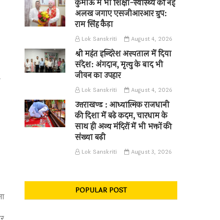
कुमाऊँ में भी शिक्षा-स्वास्थ्य की नई
अलख जगाए एसजीआरआर ग्रुप:
राम सिंह कैड़ा
Lok Sanskriti
August 4, 2026
श्री महंत इन्दिरेश अस्पताल में दिया
संदेश: अंगदान, मृत्यु के बाद भी
जीवन का उपहार
ा
Lok Sanskriti
August 4, 2026
उत्तराखण्ड : आध्यात्मिक राजधानी
की दिशा में बढ़े कदम, चारधाम के
साथ ही अन्य मंदिरों में भी भक्तों की
संख्या बढ़ी
Lok Sanskriti
August 3, 2026
POPULAR POST
मा
और