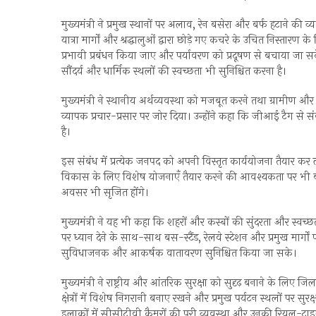
मुख्यमंत्री ने प्रमुख स्थानों पर अलाव, रेन बसेरा और बर्फ हटाने 
यात्रा मार्गों और श्रद्धालुओं द्वारा छोड़े गए कचरे के उचित निस्तारण
प्रभावी प्रबंधन किया जाए और पर्यावरण को प्रदूषण से बचाया जा सके
सौंदर्य और धार्मिक स्थलों की स्वच्छता भी सुनिश्चित करना है।
मुख्यमंत्री ने स्थानीय अर्थव्यवस्था को मजबूत करने तथा ग्रामीण और शहर
व्यापक प्रचार-प्रसार पर जोर दिया। उन्होंने कहा कि जीआई टैग से सं
है।
इस संबंध में प्रत्येक जनपद को अपनी विस्तृत कार्ययोजना तैयार कर ल
विकास के लिए विशेष योजनाएँ तैयार करने की आवश्यकता पर भी बल
अवसर भी सृजित होंगे।
मुख्यमंत्री ने यह भी कहा कि शहरों और कस्बों की सुंदरता और स्वच्
पर ध्यान देने के साथ-साथ बस-स्टैंड, रेलवे स्टेशन और प्रमुख मार्ग
सुविधाजनक और आकर्षक वातावरण सुनिश्चित किया जा सके।
मुख्यमंत्री ने राष्ट्रीय और आंतरिक सुरक्षा को सुदृढ़ बनाने के लिए 
क्षेत्रों में विशेष निगरानी बनाए रखने और प्रमुख पर्यटन स्थलों पर 
इलाकों में सीसीटीवी कैमरों की पूरी व्यवस्था और उनकी रियल-टा