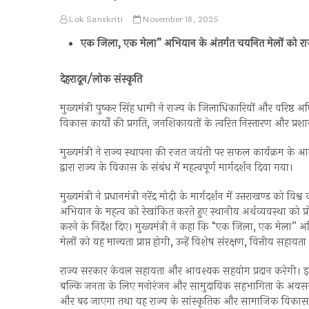
Lok Sanskriti
November 18, 2025
एक जिला, एक मेला” अभियान के अंतर्गत चयनित मेलों को राजक
देहरादून/लोक संस्कृति
मुख्यमंत्री पुष्कर सिंह धामी ने राज्य के जिलाधिकारियों और वरिष्ठ अ
विकास कार्यों की प्रगति, जनशिकायतों के त्वरित निस्तारण और प्रश
मुख्यमंत्री ने राज्य स्थापना की रजत जयंती पर सफल कार्यक्रम के आयो
द्वारा राज्य के विकास के संबंध में महत्वपूर्ण मार्गदर्शन दिया गया।
मुख्यमंत्री ने प्रधानमंत्री नरेंद्र मोदी के मार्गदर्शन में उत्तराखण
अभियान के महत्व को रेखांकित करते हुए स्थानीय अर्थव्यवस्था को प
करने के निर्देश दिए। मुख्यमंत्री ने कहा कि “एक जिला, एक मेला”
मेलों को यह मान्यता प्राप्त होगी, उन्हें विशेष संरक्षण, वित्तीय स
राज्य सरकार केवल सहायता और आवश्यक सहयोग प्रदान करेगी। इस अभ
बल्कि जनता के लिए मनोरंजन और सामुदायिक सहभागिता के अवसर भ
और बढ़ जाएगा तथा यह राज्य के सांस्कृतिक और सामाजिक विकास में