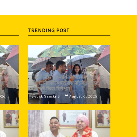
TRENDING POST
जुड़ी 12
दिल्ली-देहरादून आर्थिक कॉरिडोर से जुड़ी 12
 का
किमी ग्रीनफील्ड बाईपास परियोजना का
डीएम ने किया निरीक्षण
026
Lok Sanskriti
August 6, 2026