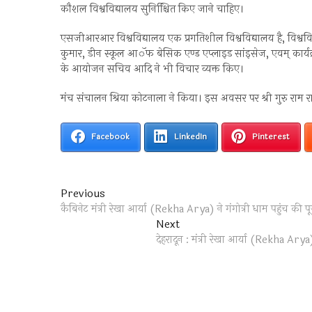
कौशल विश्वविद्यालय सुनिश्चिित किए जाने चाहिए।
एसजीआरआर विश्वविद्यालय एक प्रगतिशील विश्वविद्यालय है, विश्वविद
कुमार, डीन स्कूल आॅफ बेसिक एण्ड एप्लाइड सांइसेज, एवम् कार्यक्
के आयोजन सचिव आदि ने भी विचार व्यक्त किए।
मंच संचालन श्रिया कोटनाला ने किया। इस अवसर पर श्री गुरु राम राय
Facebook
LinkedIn
Pinterest
Post
Previous
Previous
post:
कैबिनेट मंत्री रेखा आर्या (Rekha Arya) ने गंगोत्री धाम पहुंच की प
navigation
Next
Next
post:
देहरादून : मंत्री रेखा आर्या (Rekha Arya)