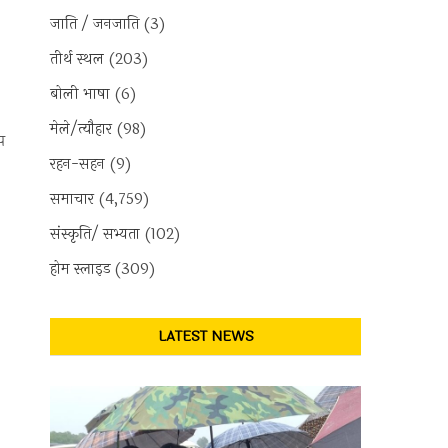
जाति / जनजाति
(3)
तीर्थ स्थल
(203)
बोली भाषा
(6)
मेले/त्यौहार
(98)
प
रहन-सहन
(9)
समाचार
(4,759)
संस्कृति/ सभ्यता
(102)
होम स्लाइड
(309)
LATEST NEWS