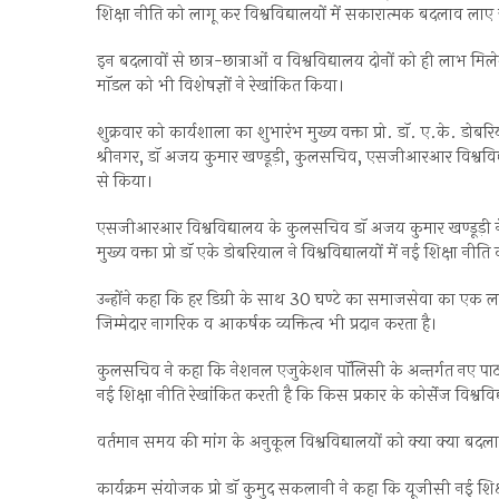
शिक्षा नीति को लागू कर विश्वविद्यालयों में सकारात्मक बदलाव लाए 
इन बदलावों से छात्र-छात्राओं व विश्वविद्यालय दोनों को ही लाभ मिल
माॅडल को भी विशेषज्ञों ने रेखांकित किया।
शुक्रवार को कार्यशाला का शुभारंभ मुख्य वक्ता प्रो. डाॅ. ए.के. 
श्रीनगर, डाॅ अजय कुमार खण्डूड़ी, कुलसचिव, एसजीआरआर विश्वविद्या
से किया।
एसजीआरआर विश्वविद्यालय के कुलसचिव डाॅ अजय कुमार खण्डूड़ी ने क
मुख्य वक्ता प्रो डाॅ एके डोबरियाल ने विश्वविद्यालयों में नई शिक्षा 
उन्होंने कहा कि हर डिग्री के साथ 30 घण्टे का समाजसेवा का एक लघु
जिम्मेदार नागरिक व आकर्षक व्यक्तित्व भी प्रदान करता है।
कुलसचिव ने कहा कि नेशनल एजुकेशन पाॅलिसी के अन्तर्गत नए पाठ्यक्
नई शिक्षा नीति रेखांकित करती है कि किस प्रकार के कोर्सेज विश्ववि
वर्तमान समय की मांग के अनुकूल विश्वविद्यालयों को क्या क्या बदल
कार्यक्रम संयोजक प्रो डाॅ कुमुद सकलानी ने कहा कि यूजीसी नई शिक्