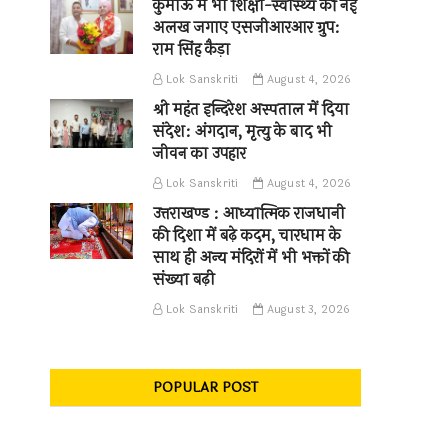
कुमाऊँ में भी शिक्षा-स्वास्थ्य की नई
अलख जगाए एसजीआरआर ग्रुप:
राम सिंह कैड़ा
Lok Sanskriti
August 4, 2026
श्री महंत इन्दिरेश अस्पताल में दिया
संदेश: अंगदान, मृत्यु के बाद भी
जीवन का उपहार
Lok Sanskriti
August 4, 2026
उत्तराखण्ड : आध्यात्मिक राजधानी
की दिशा में बढ़े कदम, चारधाम के
साथ ही अन्य मंदिरों में भी भक्तों की
संख्या बढ़ी
Lok Sanskriti
August 3, 2026
POPULAR POST