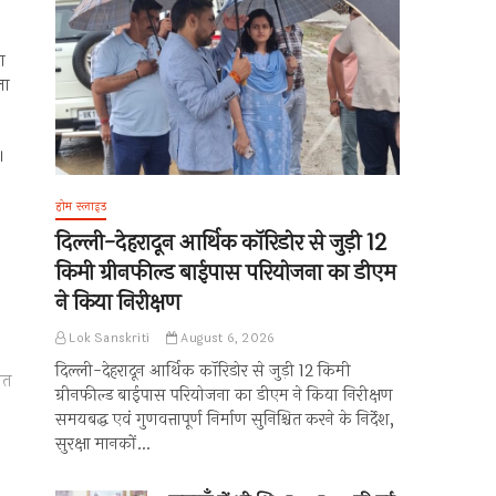
ण
ला
।
होम स्लाइड
दिल्ली-देहरादून आर्थिक कॉरिडोर से जुड़ी 12
किमी ग्रीनफील्ड बाईपास परियोजना का डीएम
ने किया निरीक्षण
Lok Sanskriti
August 6, 2026
दिल्ली-देहरादून आर्थिक कॉरिडोर से जुड़ी 12 किमी
ात
ग्रीनफील्ड बाईपास परियोजना का डीएम ने किया निरीक्षण
समयबद्ध एवं गुणवत्तापूर्ण निर्माण सुनिश्चित करने के निर्देश,
सुरक्षा मानकों…