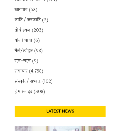
खानपान
(53)
जाति / जनजाति
(3)
तीर्थ स्थल
(203)
बोली भाषा
(6)
मेले/त्यौहार
(98)
रहन-सहन
(9)
समाचार
(4,758)
संस्कृति/ सभ्यता
(102)
होम स्लाइड
(308)
LATEST NEWS