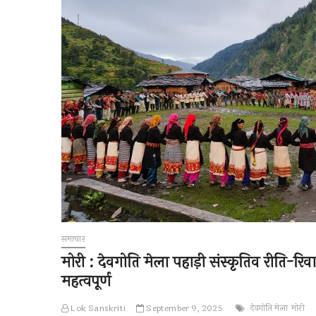
समाचार
मोरी : देवगोति मेला पहाड़ी संस्कृतिव रीति-रि
महत्वपूर्ण
Lok Sanskriti
September 9, 2025
देवगोति मेला
मोरी