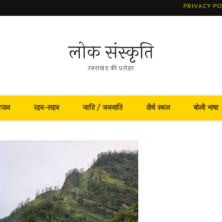
PRIVACY PO
लोक संस्कृति
उत्तराखंड की धरोहर
नपान
रहन-सहन
जाति / जनजाति
तीर्थ स्थल
बोली भाषा