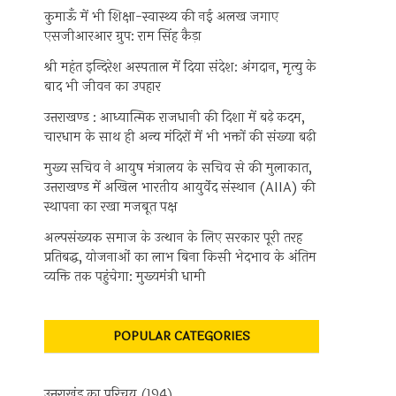
कुमाऊँ में भी शिक्षा-स्वास्थ्य की नई अलख जगाए
एसजीआरआर ग्रुप: राम सिंह कैड़ा
श्री महंत इन्दिरेश अस्पताल में दिया संदेश: अंगदान, मृत्यु के
बाद भी जीवन का उपहार
उत्तराखण्ड : आध्यात्मिक राजधानी की दिशा में बढ़े कदम,
चारधाम के साथ ही अन्य मंदिरों में भी भक्तों की संख्या बढ़ी
मुख्य सचिव ने आयुष मंत्रालय के सचिव से की मुलाकात,
उत्तराखण्ड में अखिल भारतीय आयुर्वेद संस्थान (AIIA) की
स्थापना का रखा मजबूत पक्ष
अल्पसंख्यक समाज के उत्थान के लिए सरकार पूरी तरह
प्रतिबद्ध, योजनाओं का लाभ बिना किसी भेदभाव के अंतिम
व्यक्ति तक पहुंचेगा: मुख्यमंत्री धामी
POPULAR CATEGORIES
उत्तराखंड का परिचय
(194)