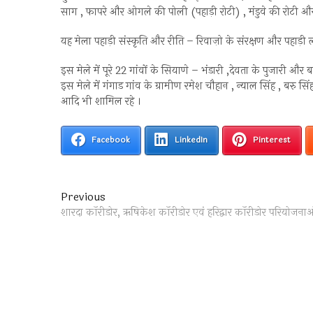
साग , फापरे और ओगले की पोली (पहाड़ी रोटी) , मंडुवे की रोटी 
यह मेला पहाड़ी संस्कृति और रीति – रिवाज़ो के संरक्षण और पहाड़ी 
इस मेले में पूरे 22 गांवों के सियाणे – भंडारी ,देवता के पुजारी और
इस मेले में गंगाड गांव के ग्रामीण रमेश चौहान , न्याल सिंह , बरु सि
आदि भी शामिल रहे ।
Facebook
LinkedIn
Pinterest
Post
Previous
Previous
post:
शारदा कॉरीडोर, ऋषिकेश कॉरीडोर एवं हरिद्वार कॉरीडोर परियोजनाओं के
navigation