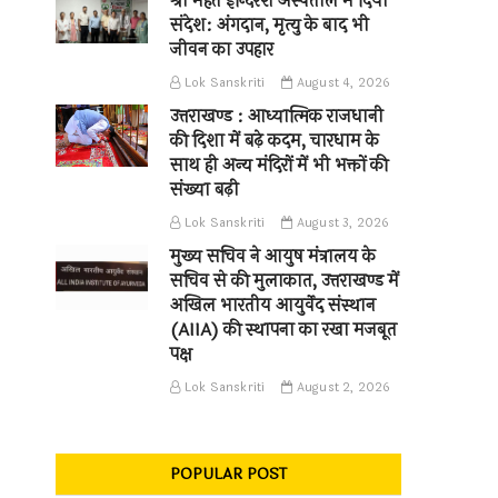
श्री महंत इन्दिरेश अस्पताल में दिया
संदेश: अंगदान, मृत्यु के बाद भी
जीवन का उपहार
Lok Sanskriti
August 4, 2026
उत्तराखण्ड : आध्यात्मिक राजधानी
की दिशा में बढ़े कदम, चारधाम के
साथ ही अन्य मंदिरों में भी भक्तों की
संख्या बढ़ी
Lok Sanskriti
August 3, 2026
मुख्य सचिव ने आयुष मंत्रालय के
सचिव से की मुलाकात, उत्तराखण्ड में
अखिल भारतीय आयुर्वेद संस्थान
(AIIA) की स्थापना का रखा मजबूत
पक्ष
Lok Sanskriti
August 2, 2026
POPULAR POST