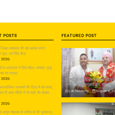
T POSTS
FEATURED POST
भी शिक्षा-स्वास्थ्य की नई अलख जगाए
्रुप: राम सिंह कैड़ा
, 2026
दिरेश अस्पताल में दिया संदेश: अंगदान, मृत्यु
जीवन का उपहार
, 2026
कुमाऊँ में भी शिक्षा-स्वास्थ्य की
जगाए एसजीआरआर ग्रुप: राम सिंह 
: आध्यात्मिक राजधानी की दिशा में बढ़े कदम,
Lok Sanskriti
August 4, 2
थ ही अन्य मंदिरों में भी भक्तों की संख्या
, 2026
ने आयुष मंत्रालय के सचिव से की मुलाकात,