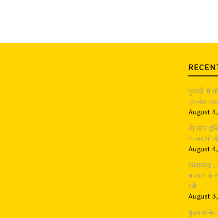
RECEN
कुमाऊँ में 
एसजीआरआर ग
August 4
श्री महंत इन्
के बाद भी 
August 4
उत्तराखण्ड 
चारधाम के सा
बढ़ी
August 3
मुख्य सचिव 