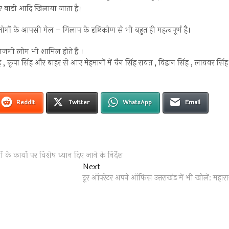
और बाडी आदि खिलाया जाता है।
लोगों के आपसी मेल – मिलाप के दृष्टिकोण से भी बहुत ही महत्वपूर्ण है।
 बाजगी लोग भी शामिल होते हैं ।
ंह , कृपा सिंह और बाहर से आए मेहमानों में चैन सिंह रावत , विद्वान सिंह , लायवर सिंह
Reddit
Twitter
WhatsApp
Email
 कार्यों पर विशेष ध्यान दिए जाने के निर्देश
Next
Next
post:
टूर ऑपरेटर अपने ऑफिस उत्तराखंड में भी खोलें: महार