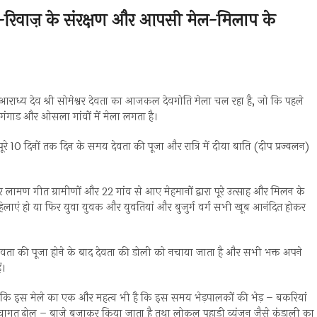
ीति-रिवाज़ के संरक्षण और आपसी मेल-मिलाप के
 आराध्य देव श्री सोमेश्वर देवता का आजकल देवगोति मेला चल रहा है, जो कि पहले
गंगाड और ओसला गांवों में मेला लगता है।
ूरे 10 दिनों तक दिन के समय देवता की पूजा और रात्रि में दीया बाति (दीप प्रज्वलन)
र लामण गीत ग्रामीणों और 22 गांव से आए मेहमानों द्वारा पूरे उत्साह और मिलन के
ो, महिलाएं हो या फिर युवा युवक और युवतियां और बुजुर्ग वर्ग सभी खूब आनंदित होकर
देवता की पूजा होने के बाद देवता की डोली को नचाया जाता है और सभी भक्त अपने
ं।
ा कि इस मेले का एक और महत्व भी है कि इस समय भेड़पालकों की भेड़ – बकरियां
का स्वागत ढोल – बाजे बजाकर किया जाता है तथा लोकल पहाड़ी व्यंजन जैसे कंडाली का