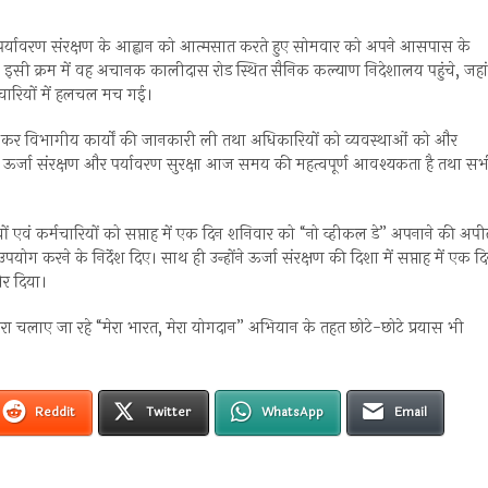
चत एवं पर्यावरण संरक्षण के आह्वान को आत्मसात करते हुए सोमवार को अपने आसपास के
ा। इसी क्रम में वह अचानक कालीदास रोड स्थित सैनिक कल्याण निदेशालय पहुंचे, जहां
चारियों में हलचल मच गई।
 कर विभागीय कार्यों की जानकारी ली तथा अधिकारियों को व्यवस्थाओं को और
 कि ऊर्जा संरक्षण और पर्यावरण सुरक्षा आज समय की महत्वपूर्ण आवश्यकता है तथा स
ं एवं कर्मचारियों को सप्ताह में एक दिन शनिवार को “नो व्हीकल डे” अपनाने की अप
ग करने के निर्देश दिए। साथ ही उन्होंने ऊर्जा संरक्षण की दिशा में सप्ताह में एक द
ोर दिया।
 द्वारा चलाए जा रहे “मेरा भारत, मेरा योगदान” अभियान के तहत छोटे-छोटे प्रयास भी
Reddit
Twitter
WhatsApp
Email