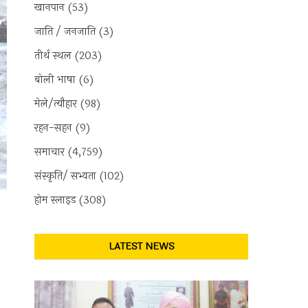
खानपान
(53)
जाति / जनजाति
(3)
तीर्थ स्थल
(203)
बोली भाषा
(6)
मेले/त्यौहार
(98)
रहन-सहन
(9)
समाचार
(4,759)
संस्कृति/ सभ्यता
(102)
होम स्लाइड
(308)
LATEST NEWS