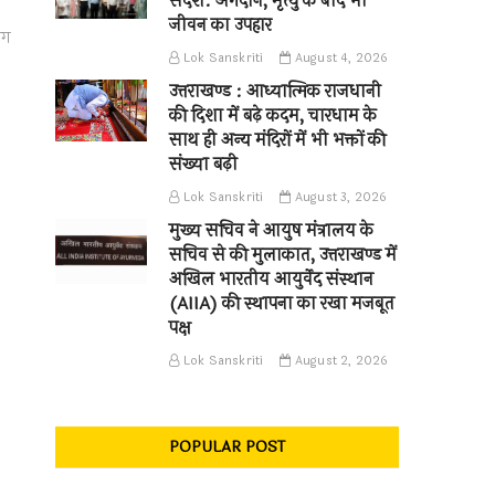
संदेश: अंगदान, मृत्यु के बाद भी
जीवन का उपहार
ंग
Lok Sanskriti
August 4, 2026
उत्तराखण्ड : आध्यात्मिक राजधानी
की दिशा में बढ़े कदम, चारधाम के
साथ ही अन्य मंदिरों में भी भक्तों की
संख्या बढ़ी
Lok Sanskriti
August 3, 2026
मुख्य सचिव ने आयुष मंत्रालय के
सचिव से की मुलाकात, उत्तराखण्ड में
अखिल भारतीय आयुर्वेद संस्थान
(AIIA) की स्थापना का रखा मजबूत
पक्ष
Lok Sanskriti
August 2, 2026
POPULAR POST