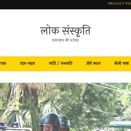
PRIVACY PO
लोक संस्कृति
उत्तराखंड की धरोहर
नपान
रहन-सहन
जाति / जनजाति
तीर्थ स्थल
बोली भाषा