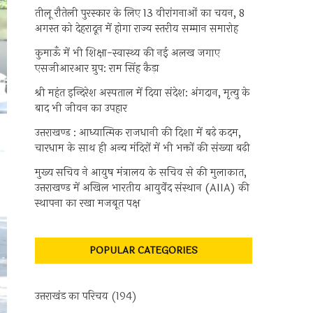
तीलू रौतेली पुरस्कार के लिए 13 वीरांगनाओं का चयन, 8
अगस्त को देहरादून में होगा राज्य स्तरीय सम्मान समारोह
कुमाऊँ में भी शिक्षा-स्वास्थ्य की नई अलख जगाए
एसजीआरआर ग्रुप: राम सिंह कैड़ा
श्री महंत इन्दिरेश अस्पताल में दिया संदेश: अंगदान, मृत्यु के
बाद भी जीवन का उपहार
उत्तराखण्ड : आध्यात्मिक राजधानी की दिशा में बढ़े कदम,
चारधाम के साथ ही अन्य मंदिरों में भी भक्तों की संख्या बढ़ी
मुख्य सचिव ने आयुष मंत्रालय के सचिव से की मुलाकात,
उत्तराखण्ड में अखिल भारतीय आयुर्वेद संस्थान (AIIA) की
स्थापना का रखा मजबूत पक्ष
POPULAR CATEGORIES
उत्तराखंड का परिचय
(194)