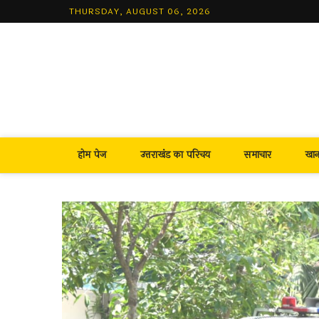
Skip
THURSDAY, AUGUST 06, 2026
to
content
होम पेज
उत्तराखंड का परिचय
समाचार
खा