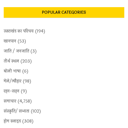
POPULAR CATEGORIES
उत्तराखंड का परिचय
(194)
खानपान
(53)
जाति / जनजाति
(3)
तीर्थ स्थल
(203)
बोली भाषा
(6)
मेले/त्यौहार
(98)
रहन-सहन
(9)
समाचार
(4,758)
संस्कृति/ सभ्यता
(102)
होम स्लाइड
(308)