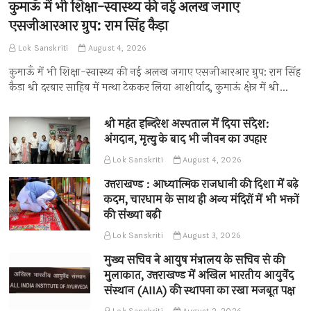
कुमाऊँ में भी शिक्षा-स्वास्थ्य की नई अलख जगाए
एसजीआरआर ग्रुप: राम सिंह कैड़ा
Lok Sanskriti
August 4, 2026
कुमाऊँ में भी शिक्षा-स्वास्थ्य की नई अलख जगाए एसजीआरआर ग्रुप: राम सिंह
कैड़ा श्री दरबार साहिब में मत्था टेककर लिया आशीर्वाद, कुमाऊं क्षेत्र में श्री…
श्री महंत इन्दिरेश अस्पताल में दिया संदेश:
अंगदान, मृत्यु के बाद भी जीवन का उपहार
Lok Sanskriti
August 4, 2026
उत्तराखण्ड : आध्यात्मिक राजधानी की दिशा में बढ़े
कदम, चारधाम के साथ ही अन्य मंदिरों में भी भक्तों
की संख्या बढ़ी
Lok Sanskriti
August 3, 2026
मुख्य सचिव ने आयुष मंत्रालय के सचिव से की
मुलाकात, उत्तराखण्ड में अखिल भारतीय आयुर्वेद
संस्थान (AIIA) की स्थापना का रखा मजबूत पक्ष