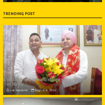
TRENDING POST
कुमाऊँ में भी शिक्षा-स्वास्थ्य की नई अलख जगाए एसजीआरआर ग्रुप:
राम सिंह कैड़ा
Lok Sanskriti
August 4, 2026