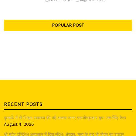
Lok Sanskriti
August 2, 2026
POPULAR POST
RECENT POSTS
कुमाऊँ में भी शिक्षा-स्वास्थ्य की नई अलख जगाए एसजीआरआर ग्रुप: राम सिंह कैड़ा
August 4, 2026
श्री महंत इन्दिरेश अस्पताल में दिया संदेश: अंगदान, मृत्यु के बाद भी जीवन का उपहार