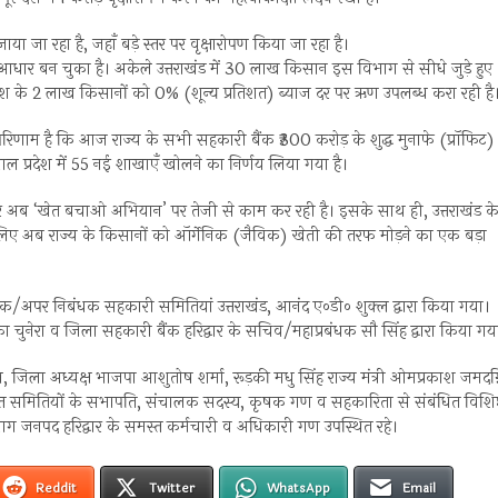
 जा रहा है, जहाँ बड़े स्तर पर वृक्षारोपण किया जा रहा है।
ार बन चुका है। अकेले उत्तराखंड में 30 लाख किसान इस विभाग से सीधे जुड़े हुए
्रदेश के 2 लाख किसानों को 0% (शून्य प्रतिशत) ब्याज दर पर ऋण उपलब्ध करा रही है
 ही परिणाम है कि आज राज्य के सभी सहकारी बैंक ₹300 करोड़ के शुद्ध मुनाफे (प्रॉफिट) म
 साल प्रदेश में 55 नई शाखाएँ खोलने का निर्णय लिया गया है।
 अब ‘खेत बचाओ अभियान’ पर तेजी से काम कर रही है। इसके साथ ही, उत्तराखंड क
के लिए अब राज्य के किसानों को ऑर्गेनिक (जैविक) खेती की तरफ मोड़ने का एक बड़ा
ासक/अपर निबंधक सहकारी समितियां उत्तराखंड, आनंद ए०डी० शुक्ल द्वारा किया गया।
 चुनेरा व जिला सहकारी बैंक हरिद्वार के सचिव/महाप्रबंधक सौ सिंह द्वारा किया गय
ा अध्यक्ष भाजपा आशुतोष शर्मा, रूड़की मधु सिंह राज्य मंत्री ओमप्रकाश जमदग्न
्त समितियों के सभापति, संचालक सदस्य, कृषक गण व सहकारिता से संबंधित विशिष
 जनपद हरिद्वार के समस्त कर्मचारी व अधिकारी गण उपस्थित रहे।
Reddit
Twitter
WhatsApp
Email