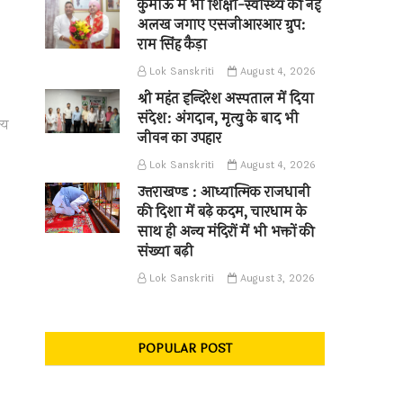
कुमाऊँ में भी शिक्षा-स्वास्थ्य की नई
अलख जगाए एसजीआरआर ग्रुप:
राम सिंह कैड़ा
Lok Sanskriti
August 4, 2026
श्री महंत इन्दिरेश अस्पताल में दिया
संदेश: अंगदान, मृत्यु के बाद भी
्य
जीवन का उपहार
Lok Sanskriti
August 4, 2026
उत्तराखण्ड : आध्यात्मिक राजधानी
की दिशा में बढ़े कदम, चारधाम के
साथ ही अन्य मंदिरों में भी भक्तों की
संख्या बढ़ी
Lok Sanskriti
August 3, 2026
POPULAR POST