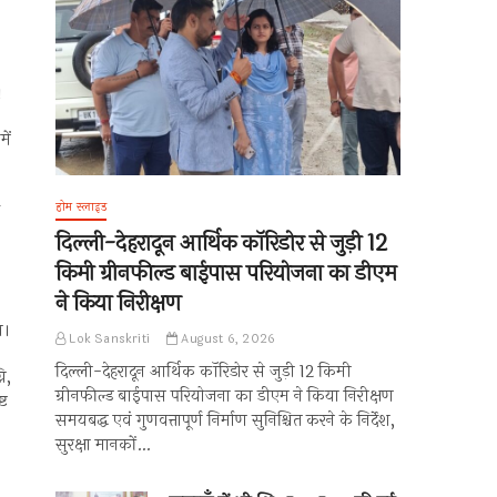
।
ें
होम स्लाइड
े
दिल्ली-देहरादून आर्थिक कॉरिडोर से जुड़ी 12
किमी ग्रीनफील्ड बाईपास परियोजना का डीएम
ने किया निरीक्षण
ा।
Lok Sanskriti
August 6, 2026
दिल्ली-देहरादून आर्थिक कॉरिडोर से जुड़ी 12 किमी
ि,
ग्रीनफील्ड बाईपास परियोजना का डीएम ने किया निरीक्षण
्ट
समयबद्ध एवं गुणवत्तापूर्ण निर्माण सुनिश्चित करने के निर्देश,
सुरक्षा मानकों…