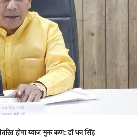
ितरित होगा ब्याज मुक्त ऋण: डॉ धन सिंह