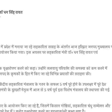
 डॉ धन सिंह रावत
ा
ष्य में प्रदेश में मनाया जा रहे सहकारिता सप्ताह के अंतर्गत आज हरिद्वार जनपद मुख्यालय 
 आयोजन किया गया। इस अवसर पर सहकारिता मंत्री डॉ० धन सिंह रावत एवं
ृक्षारोपण करने को कहा। उन्होंने जलवायु परिवर्तन की समस्या को कम करने में
द के कृषकों के हित में किए जा रहे विभिन्न प्रयासों की सराहना की।
द्रीय सहकारिता मंत्रालय के गठन के सफल 5 वर्ष पूरे होने के उपलक्ष्य में पूरे देश
ंत्री के दूरदर्शी नेतृत्व में आज से 5 वर्ष पूर्व इस विशेष मंत्रालय की स्थापना की गई
्रकार के आयोजन किए जा रहे हैं, जिसमें किसान गोष्ठियां, सहकारिता बंधु सम्मेलन और
 देश में 1 करोड़ वृक्षारोपण करने का महत्वाकांक्षी लक्ष्य रखा है।