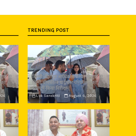
TRENDING POST
जुड़ी 12
दिल्ली-देहरादून आर्थिक कॉरिडोर से जुड़ी 12
 का
किमी ग्रीनफील्ड बाईपास परियोजना का
डीएम ने किया निरीक्षण
026
Lok Sanskriti
August 6, 2026