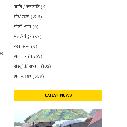
जाति / जनजाति
(3)
तीर्थ स्थल
(203)
बोली भाषा
(6)
मेले/त्यौहार
(98)
रहन-सहन
(9)
पर
समाचार
(4,759)
संस्कृति/ सभ्यता
(102)
होम स्लाइड
(309)
LATEST NEWS