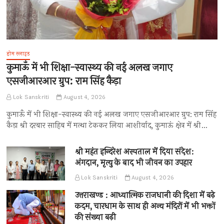
होम स्लाइड
कुमाऊँ में भी शिक्षा-स्वास्थ्य की नई अलख जगाए
एसजीआरआर ग्रुप: राम सिंह कैड़ा
Lok Sanskriti
August 4, 2026
कुमाऊँ में भी शिक्षा-स्वास्थ्य की नई अलख जगाए एसजीआरआर ग्रुप: राम सिंह
कैड़ा श्री दरबार साहिब में मत्था टेककर लिया आशीर्वाद, कुमाऊं क्षेत्र में श्री…
श्री महंत इन्दिरेश अस्पताल में दिया संदेश:
अंगदान, मृत्यु के बाद भी जीवन का उपहार
Lok Sanskriti
August 4, 2026
उत्तराखण्ड : आध्यात्मिक राजधानी की दिशा में बढ़े
कदम, चारधाम के साथ ही अन्य मंदिरों में भी भक्तों
की संख्या बढ़ी