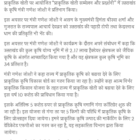
प्राकृतिक खेती पर आयोजित “प्राकृतिक खेती सम्मेलन और प्रदर्शनी” में उत्तराखंड
के कृषि मंत्री गणेश जोशी ने प्रतिभाग किया।
इस अवसर पर मंत्री गणेश जोशी ने असम के मुख्यमंत्री हिमंता बीस्वा शर्मा और
गुजरात के राज्यपाल आचार्य देवव्रत को उत्तराखंड की पहाड़ी टोपी तथा केदारनाथ
धाम की प्रतिकृति भी भेंट की।
इस अवसर पर मंत्री गणेश जोशी ने कार्यक्रम के दौरान अपने संबोधन में कहा कि
उत्तराखंड की कुल कृषि योग्य भूमि में से 2.17 लाख हैक्टेयर क्षेत्रफल को जैविक
कृषि के अंतर्गत आच्छादित किया गया है और यह क्षेत्रफल कुल कृषि भूमि का
34 प्रतिशत है।
मंत्री गणेश जोशी ने कहा राज्य में प्राकृतिक कृषि को बढ़ावा देने के लिए
प्राकृतिक कृषि विकास बोर्ड का गठन किया जा रहा है। उन्होंने कहा आत्म निर्भर
प्राकृतिक किसान योजना के तहत राज्य में प्राकृतिक खेती को बढ़ावा देने के लिए
इस वर्ष 10 करोड़ की प्राविधान किया गया है।
इसके अतिरिक्त 5 करोड़ रुपए से प्राकृतिक कृषि नमामि गंगा कॉरिडोर शुरू की
जा रही है। इस योजना से गंगा तट पर 5 किमी की परिधि में प्राकृतिक कृषि के
लिए प्रोत्साहन दिया जायेगा। हमने प्राकृतिक कृषि उत्पाद की मार्केटिंग के लिए 2
डेडिकेटेड एफपीओ का गठन कर रहा है, यह सहकारिता विभाग द्वारा किया
जायेगा।