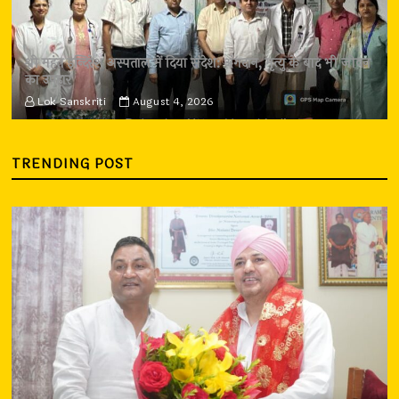
श्री महंत इन्दिरेश अस्पताल में दिया संदेश: अंगदान, मृत्यु के बाद भी जीवन
का उपहार
Lok Sanskriti
August 4, 2026
TRENDING POST