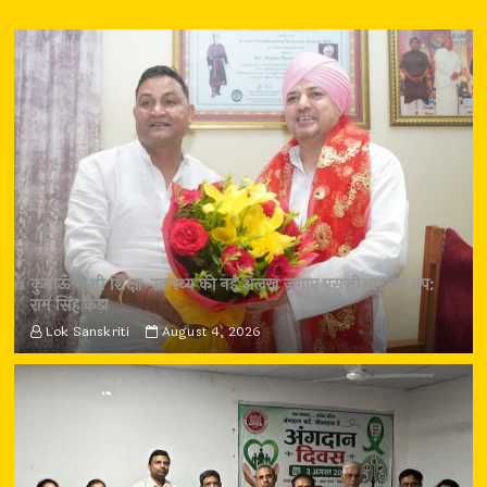
कुमाऊँ में भी शिक्षा-स्वास्थ्य की नई अलख जगाए एसजीआरआर ग्रुप:
राम सिंह कैड़ा
Lok Sanskriti
August 4, 2026