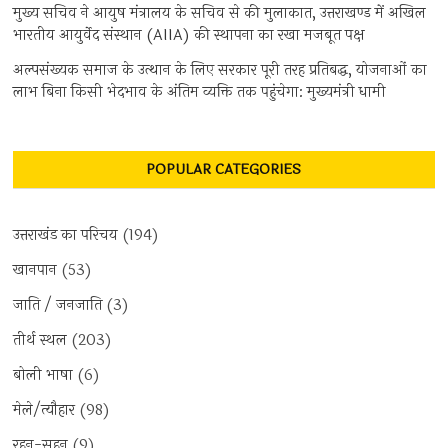
मुख्य सचिव ने आयुष मंत्रालय के सचिव से की मुलाकात, उत्तराखण्ड में अखिल
भारतीय आयुर्वेद संस्थान (AIIA) की स्थापना का रखा मजबूत पक्ष
अल्पसंख्यक समाज के उत्थान के लिए सरकार पूरी तरह प्रतिबद्ध, योजनाओं का
लाभ बिना किसी भेदभाव के अंतिम व्यक्ति तक पहुंचेगा: मुख्यमंत्री धामी
POPULAR CATEGORIES
उत्तराखंड का परिचय
(194)
खानपान
(53)
जाति / जनजाति
(3)
तीर्थ स्थल
(203)
बोली भाषा
(6)
मेले/त्यौहार
(98)
रहन-सहन
(9)