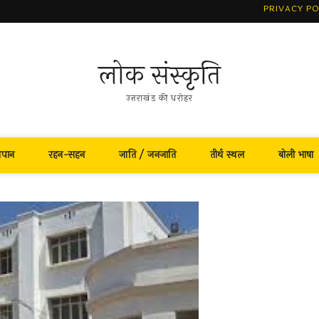
PRIVACY PO
लोक संस्कृति
उत्तराखंड की धरोहर
नपान
रहन-सहन
जाति / जनजाति
तीर्थ स्थल
बोली भाषा