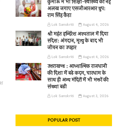
।
कुमाऊँ में भी शिक्षा-स्वास्थ्य की नई
अलख जगाए एसजीआरआर ग्रुप:
राम सिंह कैड़ा
Lok Sanskriti
August 4, 2026
श्री महंत इन्दिरेश अस्पताल में दिया
संदेश: अंगदान, मृत्यु के बाद भी
जीवन का उपहार
Lok Sanskriti
August 4, 2026
उत्तराखण्ड : आध्यात्मिक राजधानी
की दिशा में बढ़े कदम, चारधाम के
साथ ही अन्य मंदिरों में भी भक्तों की
ेश
संख्या बढ़ी
Lok Sanskriti
August 3, 2026
POPULAR POST