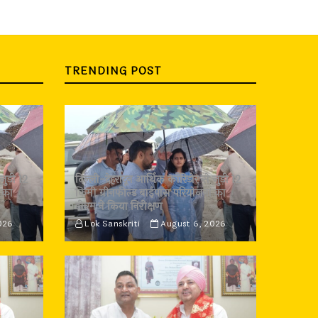
TRENDING POST
जुड़ी 12
दिल्ली-देहरादून आर्थिक कॉरिडोर से जुड़ी 12
 का
किमी ग्रीनफील्ड बाईपास परियोजना का
डीएम ने किया निरीक्षण
026
Lok Sanskriti
August 6, 2026