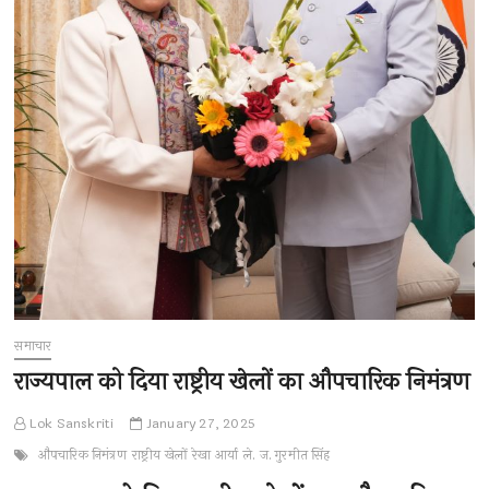
समाचार
राज्यपाल को दिया राष्ट्रीय खेलों का औपचारिक निमंत्रण
Lok Sanskriti
January 27, 2025
औपचारिक निमंत्रण
राष्ट्रीय खेलों
रेखा आर्या
ले. ज. गुरमीत सिंह