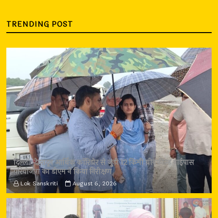
TRENDING POST
दिल्ली-देहरादून आर्थिक कॉरिडोर से जुड़ी 12 किमी ग्रीनफील्ड बाईपास
परियोजना का डीएम ने किया निरीक्षण
Lok Sanskriti
August 6, 2026