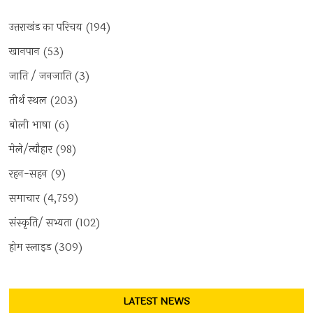
उत्तराखंड का परिचय
(194)
खानपान
(53)
जाति / जनजाति
(3)
तीर्थ स्थल
(203)
बोली भाषा
(6)
मेले/त्यौहार
(98)
रहन-सहन
(9)
समाचार
(4,759)
संस्कृति/ सभ्यता
(102)
होम स्लाइड
(309)
LATEST NEWS