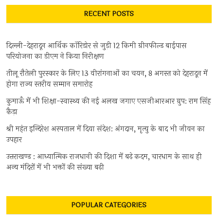
RECENT POSTS
दिल्ली-देहरादून आर्थिक कॉरिडोर से जुड़ी 12 किमी ग्रीनफील्ड बाईपास
परियोजना का डीएम ने किया निरीक्षण
तीलू रौतेली पुरस्कार के लिए 13 वीरांगनाओं का चयन, 8 अगस्त को देहरादून में
होगा राज्य स्तरीय सम्मान समारोह
कुमाऊँ में भी शिक्षा-स्वास्थ्य की नई अलख जगाए एसजीआरआर ग्रुप: राम सिंह
कैड़ा
श्री महंत इन्दिरेश अस्पताल में दिया संदेश: अंगदान, मृत्यु के बाद भी जीवन का
उपहार
उत्तराखण्ड : आध्यात्मिक राजधानी की दिशा में बढ़े कदम, चारधाम के साथ ही
अन्य मंदिरों में भी भक्तों की संख्या बढ़ी
POPULAR CATEGORIES