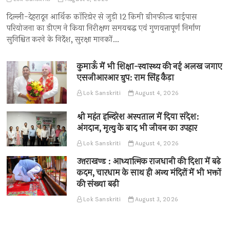
दिल्ली-देहरादून आर्थिक कॉरिडोर से जुड़ी 12 किमी ग्रीनफील्ड बाईपास
परियोजना का डीएम ने किया निरीक्षण समयबद्ध एवं गुणवत्तापूर्ण निर्माण
सुनिश्चित करने के निर्देश, सुरक्षा मानकों…
कुमाऊँ में भी शिक्षा-स्वास्थ्य की नई अलख जगाए
एसजीआरआर ग्रुप: राम सिंह कैड़ा
Lok Sanskriti
August 4, 2026
श्री महंत इन्दिरेश अस्पताल में दिया संदेश:
अंगदान, मृत्यु के बाद भी जीवन का उपहार
Lok Sanskriti
August 4, 2026
उत्तराखण्ड : आध्यात्मिक राजधानी की दिशा में बढ़े
कदम, चारधाम के साथ ही अन्य मंदिरों में भी भक्तों
की संख्या बढ़ी
Lok Sanskriti
August 3, 2026