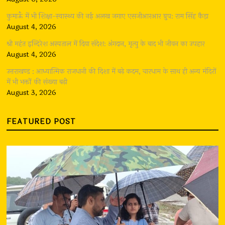
कुमाऊँ में भी शिक्षा-स्वास्थ्य की नई अलख जगाए एसजीआरआर ग्रुप: राम सिंह कैड़ा
August 4, 2026
श्री महंत इन्दिरेश अस्पताल में दिया संदेश: अंगदान, मृत्यु के बाद भी जीवन का उपहार
August 4, 2026
उत्तराखण्ड : आध्यात्मिक राजधानी की दिशा में बढ़े कदम, चारधाम के साथ ही अन्य मंदिरों
में भी भक्तों की संख्या बढ़ी
August 3, 2026
FEATURED POST