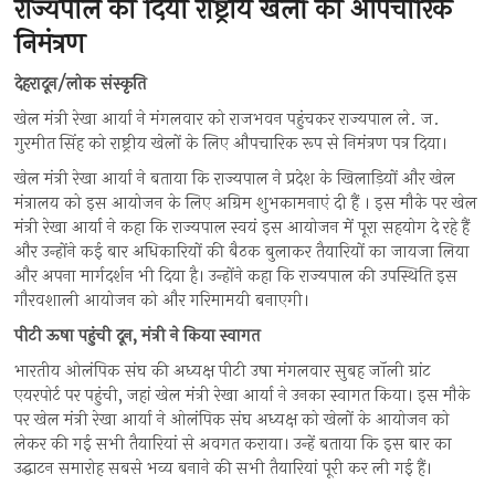
राज्यपाल को दिया राष्ट्रीय खेलों का औपचारिक
निमंत्रण
देहरादून/लोक संस्कृति
खेल मंत्री रेखा आर्या ने मंगलवार को राजभवन पहुंचकर राज्यपाल ले. ज.
गुरमीत सिंह को राष्ट्रीय खेलों के लिए औपचारिक रूप से निमंत्रण पत्र दिया।
खेल मंत्री रेखा आर्या ने बताया कि राज्यपाल ने प्रदेश के खिलाड़ियों और खेल
मंत्रालय को इस आयोजन के लिए अग्रिम शुभकामनाएं दी हैं । इस मौके पर खेल
मंत्री रेखा आर्या ने कहा कि राज्यपाल स्वयं इस आयोजन में पूरा सहयोग दे रहे हैं
और उन्होंने कई बार अधिकारियों की बैठक बुलाकर तैयारियों का जायजा लिया
और अपना मार्गदर्शन भी दिया है। उन्होंने कहा कि राज्यपाल की उपस्थिति इस
गौरवशाली आयोजन को और गरिमामयी बनाएगी।
पीटी ऊषा पहुंची दून, मंत्री ने किया स्वागत
भारतीय ओलंपिक संघ की अध्यक्ष पीटी उषा मंगलवार सुबह जॉली ग्रांट
एयरपोर्ट पर पहुंची, जहां खेल मंत्री रेखा आर्या ने उनका स्वागत किया। इस मौके
पर खेल मंत्री रेखा आर्या ने ओलंपिक संघ अध्यक्ष को खेलों के आयोजन को
लेकर की गई सभी तैयारियां से अवगत कराया। उन्हें बताया कि इस बार का
उद्घाटन समारोह सबसे भव्य बनाने की सभी तैयारियां पूरी कर ली गई हैं।