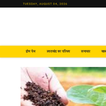
Skip
TUESDAY, AUGUST 04, 2026
to
content
होम पेज
उत्तराखंड का परिचय
समाचार
खा