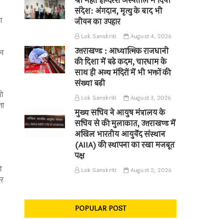
श्री महंत इन्दिरेश अस्पताल में दिया
संदेश: अंगदान, मृत्यु के बाद भी
ा
जीवन का उपहार
Lok Sanskriti
August 4, 2026
उत्तराखण्ड : आध्यात्मिक राजधानी
ान
की दिशा में बढ़े कदम, चारधाम के
साथ ही अन्य मंदिरों में भी भक्तों की
संख्या बढ़ी
ती
Lok Sanskriti
August 3, 2026
ता
मुख्य सचिव ने आयुष मंत्रालय के
सचिव से की मुलाकात, उत्तराखण्ड में
अखिल भारतीय आयुर्वेद संस्थान
(AIIA) की स्थापना का रखा मजबूत
पक्ष
ी
Lok Sanskriti
August 2, 2026
ार
POPULAR POST