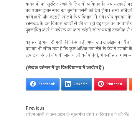
बागवानी को सुरक्षित रखने के लिए भी प्राविधान हैं। अब सरकारी नर्स
तब पचास हज़ार रुपये का जुर्माना नर्सरी को देना होगा। अभी अधिका
बनेंगे।नयी पौध नरसरी खोलने के प्राविधान भी होंगे। पौध गुणवत्ता क
उत्तराखंड के दस विकास खण्डों से की जा रही यह पहल उन वनवासि
पुनर्जीवित करने में उत्प्रेरक का काम करेंगी जो मध्यवर्ती तकनीक 
यह सचाई भुला दी गयी की किसान ही अपने खेत खलिहान का वैज्ञानिक
वह यह भी सीख गया है कि कुछ अधिक उगा लेने के फेर में उसकी क
उत्पाद व जंगलों में पायी जाने वाली वनौषधियों, भेषजों से ग्राम
(लेखक वर्तमान में दून विश्वविद्यालय में कार्यरत हैं )
Facebook
LinkedIn
Pinterest
Post
Previous
Previous
post:
सीएम धामी से उत्तर प्रदेश के मुख्यमंत्री योगी आदित्यनाथ ने की भेंट
navigation