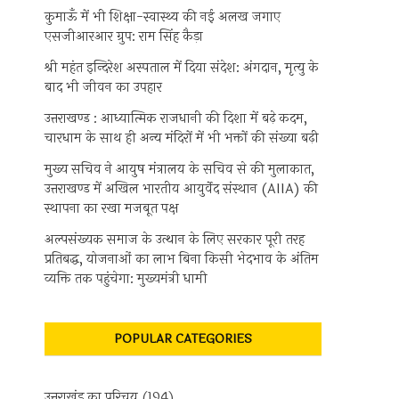
कुमाऊँ में भी शिक्षा-स्वास्थ्य की नई अलख जगाए
एसजीआरआर ग्रुप: राम सिंह कैड़ा
श्री महंत इन्दिरेश अस्पताल में दिया संदेश: अंगदान, मृत्यु के
बाद भी जीवन का उपहार
उत्तराखण्ड : आध्यात्मिक राजधानी की दिशा में बढ़े कदम,
चारधाम के साथ ही अन्य मंदिरों में भी भक्तों की संख्या बढ़ी
मुख्य सचिव ने आयुष मंत्रालय के सचिव से की मुलाकात,
उत्तराखण्ड में अखिल भारतीय आयुर्वेद संस्थान (AIIA) की
स्थापना का रखा मजबूत पक्ष
अल्पसंख्यक समाज के उत्थान के लिए सरकार पूरी तरह
प्रतिबद्ध, योजनाओं का लाभ बिना किसी भेदभाव के अंतिम
व्यक्ति तक पहुंचेगा: मुख्यमंत्री धामी
POPULAR CATEGORIES
उत्तराखंड का परिचय
(194)