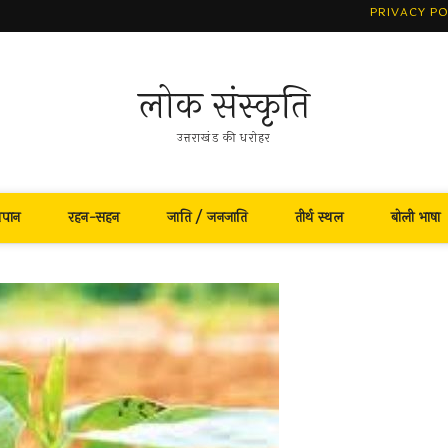
PRIVACY PO
लोक संस्कृति
उत्तराखंड की धरोहर
नपान
रहन-सहन
जाति / जनजाति
तीर्थ स्थल
बोली भाषा