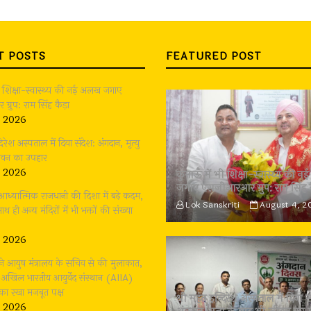
T POSTS
FEATURED POST
भी शिक्षा-स्वास्थ्य की नई अलख जगाए
्रुप: राम सिंह कैड़ा
, 2026
दिरेश अस्पताल में दिया संदेश: अंगदान, मृत्यु
जीवन का उपहार
, 2026
कुमाऊँ में भी शिक्षा-स्वास्थ्य की
जगाए एसजीआरआर ग्रुप: राम सिंह 
: आध्यात्मिक राजधानी की दिशा में बढ़े कदम,
Lok Sanskriti
August 4, 2
थ ही अन्य मंदिरों में भी भक्तों की संख्या
, 2026
ने आयुष मंत्रालय के सचिव से की मुलाकात,
ें अखिल भारतीय आयुर्वेद संस्थान (AIIA)
का रखा मजबूत पक्ष
श्री महंत इन्दिरेश अस्पताल में दिया स
, 2026