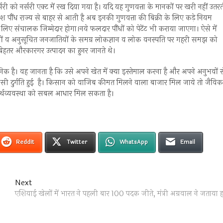
री को नर्सरी एक्ट में रख दिया गया है। यदि यह गुणवत्ता के मानकों पर खरी नहीं उतर
ंश पौंध राज्य से बाहर से आती है अब इनकी गुणवत्ता की बिक्री के लिए कड़े नियम
े लिए संचालक जिम्मेदार होगा।नये फलदार पौंधों को पेटेंट भी कराया जाएगा। ऐसे में
यों व अनुसूचित जनजातियों के समग्र लोकज्ञान व लोक वनस्पति पर गहरी समझ को
से बेहतर औरकारगर उत्पादन का हुनर जानते थे।
 है। वह जानता है कि उसे अपने खेत में क्या इस्तेमाल करना है और अपने अनुभवों स
ैसी दुर्गति हुई है। किसान को वाजिब कीमत मिलने वाला बाजार मिल जाये तो जैविक
ीण अर्थव्यवस्था को सबल आधार मिल सकता है।
Reddit
Twitter
WhatsApp
Email
Next
Next
post:
एशियाई खेलों में भारत ने पहली बार 100 पदक जीते, मंत्री अग्रवाल ने जताया हर