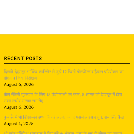
RECENT POSTS
दिल्ली-देहरादून आर्थिक कॉरिडोर से जुड़ी 12 किमी ग्रीनफील्ड बाईपास परियोजना का
डीएम ने किया निरीक्षण
August 6, 2026
तीलू रौतेली पुरस्कार के लिए 13 वीरांगनाओं का चयन, 8 अगस्त को देहरादून में होगा
राज्य स्तरीय सम्मान समारोह
August 6, 2026
कुमाऊँ में भी शिक्षा-स्वास्थ्य की नई अलख जगाए एसजीआरआर ग्रुप: राम सिंह कैड़ा
August 4, 2026
श्री महंत इन्दिरेश अस्पताल में दिया संदेश: अंगदान, मृत्यु के बाद भी जीवन का उपहार