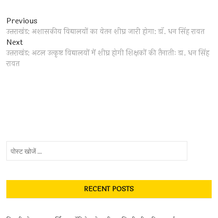
Post
Previous
Previous
post:
उत्तराखंड: अशासकीय विद्यालयों का वेतन शीघ्र जारी होगा: डाॅ. धन सिंह रावत
navigation
Next
Next
post:
उत्तराखंड: अटल उत्कृष्ट विद्यालयों में शीघ्र होगी शिक्षकों की तैनातीः डा. धन सिंह
रावत
पोस्ट
खोजें
...
RECENT POSTS