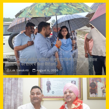
दिल्ली-देहरादून आर्थिक कॉरिडोर से जुड़ी 12 किमी ग्रीनफील्ड बाईपास
परियोजना का डीएम ने किया निरीक्षण
Lok Sanskriti
August 6, 2026