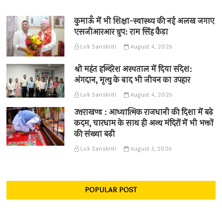
कुमाऊँ में भी शिक्षा-स्वास्थ्य की नई अलख जगाए
एसजीआरआर ग्रुप: राम सिंह कैड़ा
Lok Sanskriti
August 4, 2026
श्री महंत इन्दिरेश अस्पताल में दिया संदेश:
अंगदान, मृत्यु के बाद भी जीवन का उपहार
Lok Sanskriti
August 4, 2026
उत्तराखण्ड : आध्यात्मिक राजधानी की दिशा में बढ़े
कदम, चारधाम के साथ ही अन्य मंदिरों में भी भक्तों
की संख्या बढ़ी
Lok Sanskriti
August 3, 2026
POPULAR POST