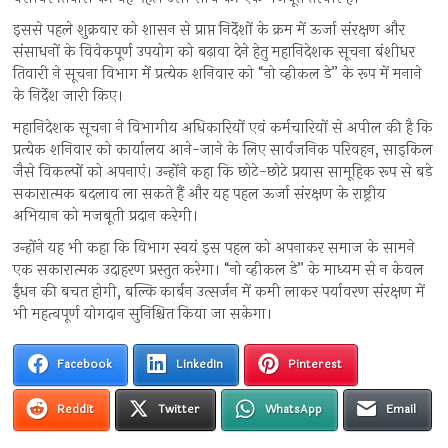
इससे पहले शुक्रवार को शासन से प्राप्त निर्देशों के क्रम में ऊर्जा संरक्षण और
संसाधनों के विवेकपूर्ण उपयोग को बढ़ावा देने हेतु महानिदेशक सूचना बंशीधर
तिवारी ने सूचना विभाग में प्रत्येक शनिवार को “नो व्हीकल डे” के रूप में मनाने
के निर्देश जारी किए।
महानिदेशक सूचना ने विभागीय अधिकारियों एवं कर्मचारियों से अपील की है कि
प्रत्येक शनिवार को कार्यालय आने-जाने के लिए सार्वजनिक परिवहन, साइकिल
जैसे विकल्पों को अपनाएं। उन्होंने कहा कि छोटे-छोटे प्रयास सामूहिक रूप से बड़े
सकारात्मक बदलाव ला सकते हैं और यह पहल ऊर्जा संरक्षण के राष्ट्रीय
अभियान को मजबूती प्रदान करेगी।
उन्होंने यह भी कहा कि विभाग स्वयं इस पहल को अपनाकर समाज के सामने
एक सकारात्मक उदाहरण प्रस्तुत करेगा। “नो व्हीकल डे” के माध्यम से न केवल
ईंधन की बचत होगी, बल्कि कार्बन उत्सर्जन में कमी लाकर पर्यावरण संरक्षण में
भी महत्वपूर्ण योगदान सुनिश्चित किया जा सकेगा।
Facebook
LinkedIn
Pinterest
Reddit
Twitter
WhatsApp
Email