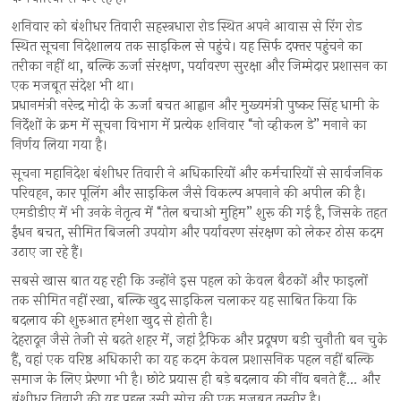
शनिवार को बंशीधर तिवारी सहस्त्रधारा रोड स्थित अपने आवास से रिंग रोड
स्थित सूचना निदेशालय तक साइकिल से पहुंचे। यह सिर्फ दफ्तर पहुंचने का
तरीका नहीं था, बल्कि ऊर्जा संरक्षण, पर्यावरण सुरक्षा और जिम्मेदार प्रशासन का
एक मजबूत संदेश भी था।
प्रधानमंत्री नरेन्द्र मोदी के ऊर्जा बचत आह्वान और मुख्यमंत्री पुष्कर सिंह धामी के
निर्देशों के क्रम में सूचना विभाग में प्रत्येक शनिवार “नो व्हीकल डे” मनाने का
निर्णय लिया गया है।
सूचना महानिदेश बंशीधर तिवारी ने अधिकारियों और कर्मचारियों से सार्वजनिक
परिवहन, कार पूलिंग और साइकिल जैसे विकल्प अपनाने की अपील की है।
एमडीडीए में भी उनके नेतृत्व में “तेल बचाओ मुहिम” शुरू की गई है, जिसके तहत
ईंधन बचत, सीमित बिजली उपयोग और पर्यावरण संरक्षण को लेकर ठोस कदम
उठाए जा रहे हैं।
सबसे खास बात यह रही कि उन्होंने इस पहल को केवल बैठकों और फाइलों
तक सीमित नहीं रखा, बल्कि खुद साइकिल चलाकर यह साबित किया कि
बदलाव की शुरुआत हमेशा खुद से होती है।
देहरादून जैसे तेजी से बढ़ते शहर में, जहां ट्रैफिक और प्रदूषण बड़ी चुनौती बन चुके
हैं, वहां एक वरिष्ठ अधिकारी का यह कदम केवल प्रशासनिक पहल नहीं बल्कि
समाज के लिए प्रेरणा भी है। छोटे प्रयास ही बड़े बदलाव की नींव बनते हैं… और
बंशीधर तिवारी की यह पहल उसी सोच की एक मजबूत तस्वीर है।