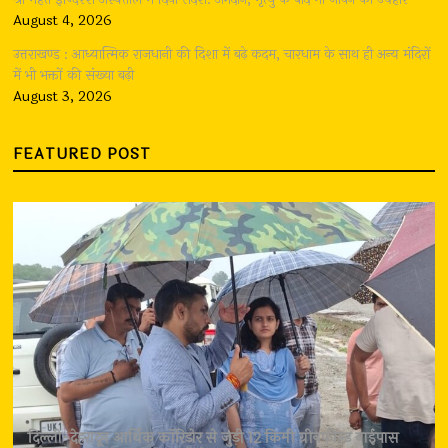
August 4, 2026
उत्तराखण्ड : आध्यात्मिक राजधानी की दिशा में बढ़े कदम, चारधाम के साथ ही अन्य मंदिरों
में भी भक्तों की संख्या बढ़ी
August 3, 2026
FEATURED POST
दिल्ली-देहरादून आर्थिक कॉरिडोर से जुड़ी 12 किमी ग्रीनफील्ड बाईपास