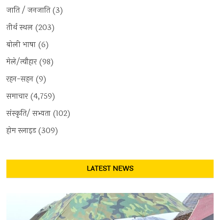
जाति / जनजाति
(3)
तीर्थ स्थल
(203)
बोली भाषा
(6)
मेले/त्यौहार
(98)
रहन-सहन
(9)
समाचार
(4,759)
संस्कृति/ सभ्यता
(102)
होम स्लाइड
(309)
LATEST NEWS