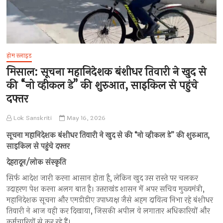
होम स्लाइड
मिसाल: सूचना महानिदेशक बंशीधर तिवारी ने खुद से
की “नो व्हीकल डे” की शुरुआत, साइकिल से पहुंचे
दफ्तर
Lok Sanskriti
May 16, 2026
सूचना महानिदेशक बंशीधर तिवारी ने खुद से की “नो व्हीकल डे” की शुरुआत,
साइकिल से पहुंचे दफ्तर
देहरादून/लोक संस्कृति
सिर्फ आदेश जारी करना आसान होता है, लेकिन खुद उस रास्ते पर चलकर
उदाहरण पेश करना अलग बात है। उत्तराखंड शासन में अपर सचिव मुख्यमंत्री,
महानिदेशक सूचना और एमडीडीए उपाध्यक्ष जैसे अहम दायित्व निभा रहे बंशीधर
तिवारी ने आज वही कर दिखाया, जिसकी अपील वे लगातार अधिकारियों और
कर्मचारियों से कर रहे हैं।