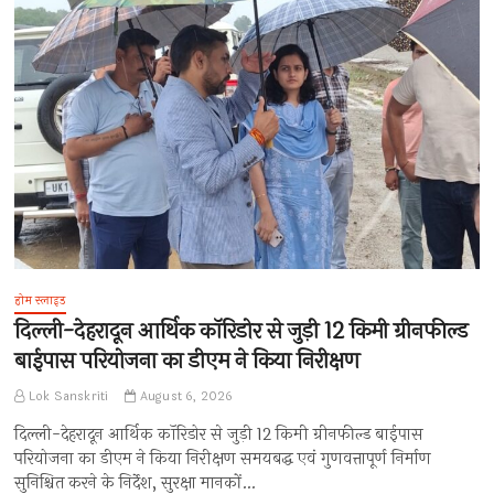
होम स्लाइड
दिल्ली-देहरादून आर्थिक कॉरिडोर से जुड़ी 12 किमी ग्रीनफील्ड
बाईपास परियोजना का डीएम ने किया निरीक्षण
Lok Sanskriti
August 6, 2026
दिल्ली-देहरादून आर्थिक कॉरिडोर से जुड़ी 12 किमी ग्रीनफील्ड बाईपास
परियोजना का डीएम ने किया निरीक्षण समयबद्ध एवं गुणवत्तापूर्ण निर्माण
सुनिश्चित करने के निर्देश, सुरक्षा मानकों…