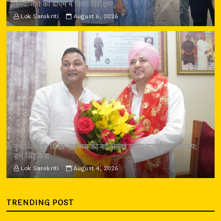
परियोजना का डीएम ने किया निरीक्षण
Lok Sanskriti
August 6, 2026
कुमाऊँ में भी शिक्षा-स्वास्थ्य की नई अलख जगाए एसजीआरआर ग्रुप:
राम सिंह कैड़ा
Lok Sanskriti
August 4, 2026
TRENDING POST