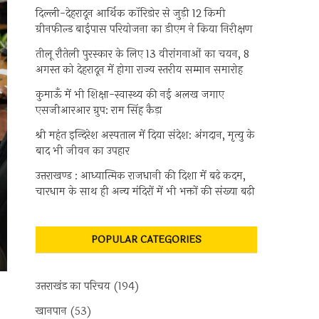
दिल्ली-देहरादून आर्थिक कॉरिडोर से जुड़ी 12 किमी
ग्रीनफील्ड बाईपास परियोजना का डीएम ने किया निरीक्षण
तीलू रौतेली पुरस्कार के लिए 13 वीरांगनाओं का चयन, 8
अगस्त को देहरादून में होगा राज्य स्तरीय सम्मान समारोह
कुमाऊँ में भी शिक्षा-स्वास्थ्य की नई अलख जगाए
एसजीआरआर ग्रुप: राम सिंह कैड़ा
श्री महंत इन्दिरेश अस्पताल में दिया संदेश: अंगदान, मृत्यु के
बाद भी जीवन का उपहार
उत्तराखण्ड : आध्यात्मिक राजधानी की दिशा में बढ़े कदम,
चारधाम के साथ ही अन्य मंदिरों में भी भक्तों की संख्या बढ़ी
POPULAR CATEGORIES
उत्तराखंड का परिचय
(194)
खानपान
(53)