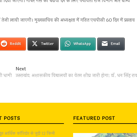
या जाएगा। गोबर गैस को बढ़ावा देने के लिए पंचायती राज विभाग और ग्राम्य
ेजी लायी जाएगी। मुख्यसचिव की अध्यक्षता में गठित एचपीसी 60 दिन में प्रस्ताव
Reddit
Twitter
WhatsApp
Email
Next
Next
post:
्री धामी
उत्तराखंड: अशासकीय विद्यालयों का वेतन शीघ्र जारी होगा: डाॅ. धन सिंह रा
T POSTS
FEATURED POST
ादून आर्थिक कॉरिडोर से जुड़ी 12 किमी