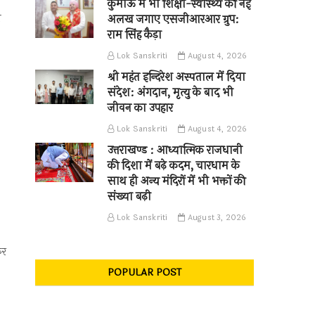
कुमाऊँ में भी शिक्षा-स्वास्थ्य की नई
ा
अलख जगाए एसजीआरआर ग्रुप:
राम सिंह कैड़ा
Lok Sanskriti
August 4, 2026
श्री महंत इन्दिरेश अस्पताल में दिया
संदेश: अंगदान, मृत्यु के बाद भी
जीवन का उपहार
Lok Sanskriti
August 4, 2026
उत्तराखण्ड : आध्यात्मिक राजधानी
की दिशा में बढ़े कदम, चारधाम के
साथ ही अन्य मंदिरों में भी भक्तों की
संख्या बढ़ी
Lok Sanskriti
August 3, 2026
कर
POPULAR POST