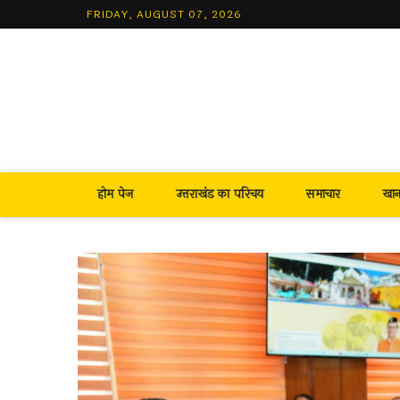
Skip
FRIDAY, AUGUST 07, 2026
to
content
होम पेज
उत्तराखंड का परिचय
समाचार
खा