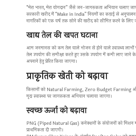
“मेरा भारत, मेरा योगदान” जैसे जन-जागरूकता अभियान चलाए जाएंग
सरकारी खरीद में “Make in India” नियमों का कड़ाई से अनुपालन 
नागरिकों को एक वर्ष तक सोने की खरीद को सीमित करने के लिए
खाद्य तेल की खपत घटाना
आम जनमानस को कम तेल वाले भोजन से होने वाले स्वास्थ्य लाभों 
तेल उपयोग की समीक्षा करते हुए उसके उपयोग में कमी लाए जाने के
अपनाने हेतु प्रेरित किया जाएगा।
प्राकृतिक खेती को बढ़ावा
किसानों को Natural Farming, Zero Budget Farming और Bio
मृदा स्वास्थ्य पर जागरूकता अभियान चलाया जाएगा।
स्वच्छ ऊर्जा को बढ़ावा
PNG (Piped Natural Gas) कनेक्शनों के संयोजनों को मिशन मोड
प्राथमिकता दी जाएगी।