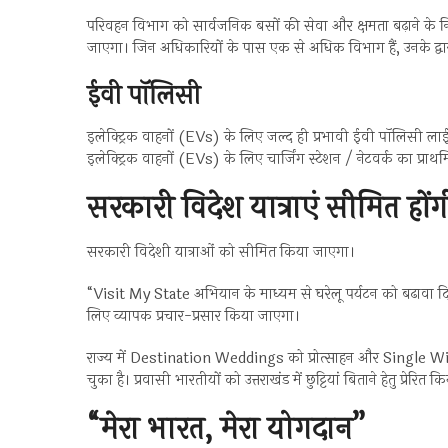
परिवहन विभाग को सार्वजनिक बसों की सेवा और क्षमता बढ़ाने के निर
जाएगा। जिन अधिकारियों के पास एक से अधिक विभाग हैं, उनके द्
ईवी पॉलिसी
इलेक्ट्रिक वाहनों (EVs) के लिए जल्द ही प्रभावी ईवी पॉलिसी लाई 
इलेक्ट्रिक वाहनों (EVs) के लिए चार्जिंग स्टेशन / नेटवर्क का प्
सरकारी विदेश यात्राएं सीमित होंग
सरकारी विदेशी यात्राओं को सीमित किया जाएगा।
“Visit My State अभियान के माध्यम से घरेलू पर्यटन को बढावा दिया
लिए व्यापक प्रचार-प्रसार किया जाएगा।
राज्य में Destination Weddings को प्रोत्साहन और Single Wi
चुका है। प्रवासी भारतीयों को उत्तराखंड में छुट्टियां बिताने हेतु प्रेरित
“मेरा भारत, मेरा योगदान”