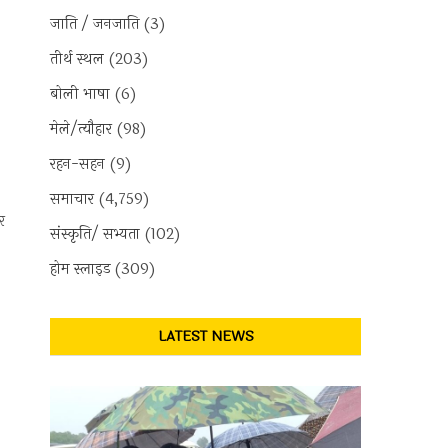
जाति / जनजाति
(3)
तीर्थ स्थल
(203)
बोली भाषा
(6)
मेले/त्यौहार
(98)
रहन-सहन
(9)
समाचार
(4,759)
र
संस्कृति/ सभ्यता
(102)
होम स्लाइड
(309)
LATEST NEWS