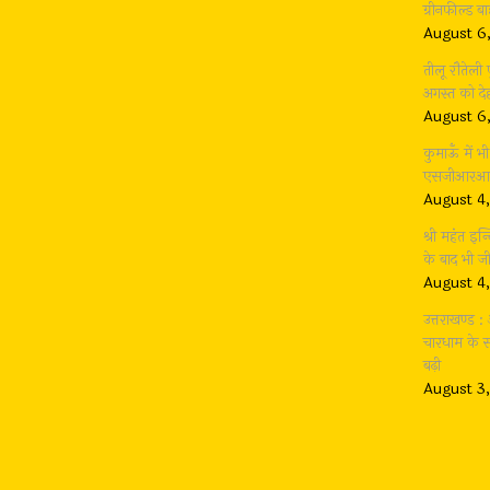
ग्रीनफील्ड 
August 6
तीलू रौतेली
अगस्त को देह
August 6
कुमाऊँ में 
एसजीआरआर ग
August 4
श्री महंत इन्
के बाद भी 
August 4
उत्तराखण्ड 
चारधाम के सा
बढ़ी
August 3