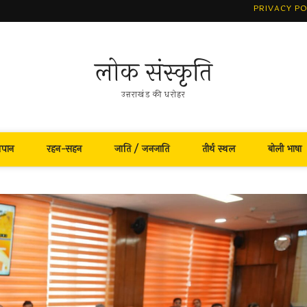
PRIVACY PO
लोक संस्कृति
उत्तराखंड की धरोहर
नपान
रहन-सहन
जाति / जनजाति
तीर्थ स्थल
बोली भाषा