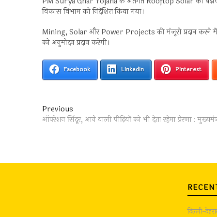
PM Surya Ghar Yojana के अंतर्गत Rooftop Solar को बढ़ावा दि
विकास विभाग को निर्देशित किया गया।
Mining, Solar और Power Projects की मंजूरी प्रदान करने में त
को अनुमोदन प्रदान करेगी।
Facebook
LinkedIn
Pinterest
Post
Previous
Previous
post:
ऑपरेशन सिंदूर, आने वाली पीढ़ियों को भी देता रहेगा प्रेरणा : मुख्यमंत
navigation
RECEN
दिल्ली-देहर