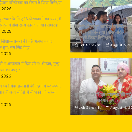
बाईपास परियोजना का डीएम ने किया निरीक्षण
, 2026
 पुरस्कार के लिए 13 वीरांगनाओं का चयन, 8
रादून में होगा राज्य स्तरीय सम्मान समारोह
दिल्ली-देहरादून आर्थिक कॉरिडोर से 
, 2026
किमी ग्रीनफील्ड बाईपास परियोजना
डीएम ने किया निरीक्षण
भी शिक्षा-स्वास्थ्य की नई अलख जगाए
Lok Sanskriti
August 6, 2
्रुप: राम सिंह कैड़ा
, 2026
दिरेश अस्पताल में दिया संदेश: अंगदान, मृत्यु
जीवन का उपहार
, 2026
: आध्यात्मिक राजधानी की दिशा में बढ़े कदम,
थ ही अन्य मंदिरों में भी भक्तों की संख्या
कुमाऊँ में भी शिक्षा-स्वास्थ्य की
जगाए एसजीआरआर ग्रुप: राम सिंह 
, 2026
Lok Sanskriti
August 4, 2