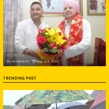
कुमाऊँ में भी शिक्षा-स्वास्थ्य की नई अलख जगाए एसजीआरआर ग्रुप:
राम सिंह कैड़ा
Lok Sanskriti
August 4, 2026
TRENDING POST