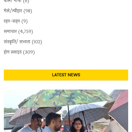
बोली भाषा
(6)
मेले/त्यौहार
(98)
रहन-सहन
(9)
समाचार
(4,759)
संस्कृति/ सभ्यता
(102)
होम स्लाइड
(309)
LATEST NEWS