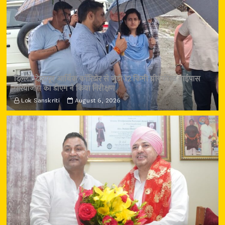
दिल्ली-देहरादून आर्थिक कॉरिडोर से जुड़ी 12 किमी ग्रीनफील्ड बाईपास
परियोजना का डीएम ने किया निरीक्षण
Lok Sanskriti
August 6, 2026