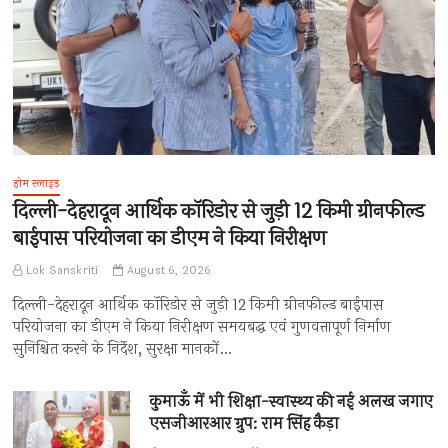
होम स्लाइड
दिल्ली-देहरादून आर्थिक कॉरिडोर से जुड़ी 12 किमी ग्रीनफील्ड
बाईपास परियोजना का डीएम ने किया निरीक्षण
Lok Sanskriti
August 6, 2026
दिल्ली-देहरादून आर्थिक कॉरिडोर से जुड़ी 12 किमी ग्रीनफील्ड बाईपास
परियोजना का डीएम ने किया निरीक्षण समयबद्ध एवं गुणवत्तापूर्ण निर्माण
सुनिश्चित करने के निर्देश, सुरक्षा मानकों…
कुमाऊँ में भी शिक्षा-स्वास्थ्य की नई अलख जगाए
एसजीआरआर ग्रुप: राम सिंह कैड़ा