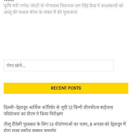
post:
कृषि मंत्री गणेश जोशी से भीमताल विधायक राम सिंह कैड़ा ने काश्तकारों को
आलू की फसल बीमा के संबध में की मुलाकात
पोस्ट
खोजें
...
RECENT POSTS
दिल्ली-देहरादून आर्थिक कॉरिडोर से जुड़ी 12 किमी ग्रीनफील्ड बाईपास
परियोजना का डीएम ने किया निरीक्षण
तीलू रौतेली पुरस्कार के लिए 13 वीरांगनाओं का चयन, 8 अगस्त को देहरादून में
होगा राज्य स्तरीय सम्मान समारोह