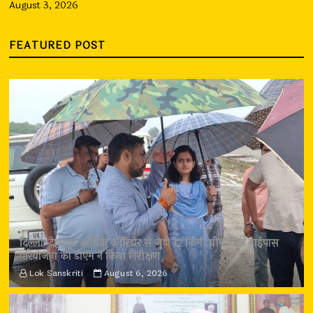
August 3, 2026
FEATURED POST
दिल्ली-देहरादून आर्थिक कॉरिडोर से जुड़ी 12 किमी ग्रीनफील्ड बाईपास
परियोजना का डीएम ने किया निरीक्षण
Lok Sanskriti
August 6, 2026