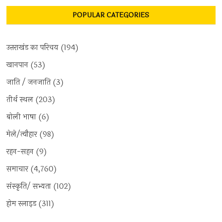
POPULAR CATEGORIES
उत्तराखंड का परिचय
(194)
खानपान
(53)
जाति / जनजाति
(3)
तीर्थ स्थल
(203)
बोली भाषा
(6)
मेले/त्यौहार
(98)
रहन-सहन
(9)
समाचार
(4,760)
संस्कृति/ सभ्यता
(102)
होम स्लाइड
(311)