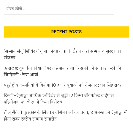
पोस्ट
खोजें
...
RECENT POSTS
‘सम्मान सेतु’ शिविर में गूंजा कांवड़ यात्रा के दौरान नारी सम्मान व सुरक्षा का
संकल्प
उत्तराखंड: युवा निशानेबाजों पर जसपाल राणा के सपने को साकार करने की
जिम्मेदारी : रेखा आर्या
बहुर्राष्ट्रीय कम्पनियों में मिलेगा 10 हजार युवाओं को रोजगार : धन सिंह रावत
दिल्ली-देहरादून आर्थिक कॉरिडोर से जुड़ी 12 किमी ग्रीनफील्ड बाईपास
परियोजना का डीएम ने किया निरीक्षण
तीलू रौतेली पुरस्कार के लिए 13 वीरांगनाओं का चयन, 8 अगस्त को देहरादून में
होगा राज्य स्तरीय सम्मान समारोह