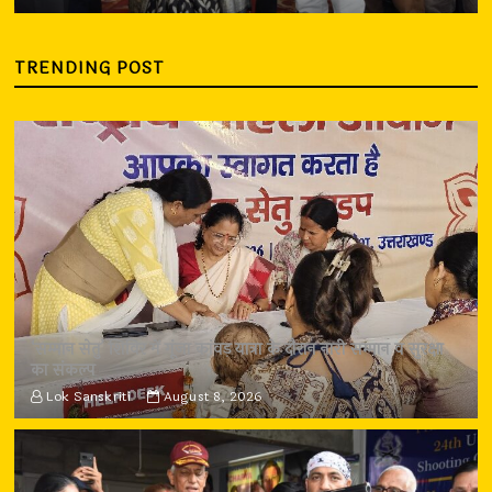
TRENDING POST
‘सम्मान सेतु’ शिविर में गूंजा कांवड़ यात्रा के दौरान नारी सम्मान व सुरक्षा
का संकल्प
Lok Sanskriti
August 8, 2026