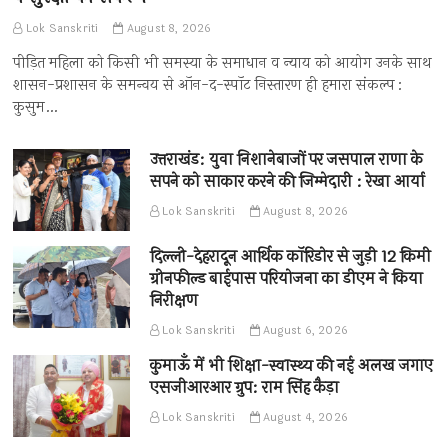
Lok Sanskriti
August 8, 2026
पीड़ित महिला को किसी भी समस्या के समाधान व न्याय को आयोग उनके साथ
शासन-प्रशासन के समन्वय से ऑन-द-स्पॉट निस्तारण ही हमारा संकल्प :
कुसुम…
उत्तराखंड: युवा निशानेबाजों पर जसपाल राणा के
सपने को साकार करने की जिम्मेदारी : रेखा आर्या
Lok Sanskriti
August 8, 2026
दिल्ली-देहरादून आर्थिक कॉरिडोर से जुड़ी 12 किमी
ग्रीनफील्ड बाईपास परियोजना का डीएम ने किया
निरीक्षण
Lok Sanskriti
August 6, 2026
कुमाऊँ में भी शिक्षा-स्वास्थ्य की नई अलख जगाए
एसजीआरआर ग्रुप: राम सिंह कैड़ा
Lok Sanskriti
August 4, 2026