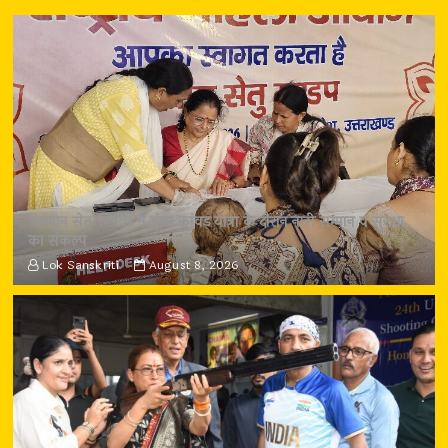
‘सम्मान सेतु’ शिविर में गूंजा कांवड़ यात्रा के दौरान नारी सम्मान व सुरक्षा
का संकल्प
Lok Sanskriti
August 8, 2026