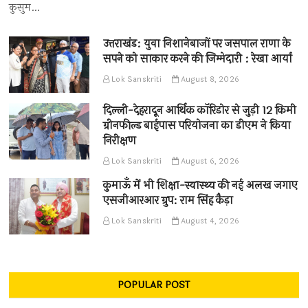
कुसुम…
उत्तराखंड: युवा निशानेबाजों पर जसपाल राणा के
सपने को साकार करने की जिम्मेदारी : रेखा आर्या
Lok Sanskriti
August 8, 2026
दिल्ली-देहरादून आर्थिक कॉरिडोर से जुड़ी 12 किमी
ग्रीनफील्ड बाईपास परियोजना का डीएम ने किया
निरीक्षण
Lok Sanskriti
August 6, 2026
कुमाऊँ में भी शिक्षा-स्वास्थ्य की नई अलख जगाए
एसजीआरआर ग्रुप: राम सिंह कैड़ा
Lok Sanskriti
August 4, 2026
POPULAR POST