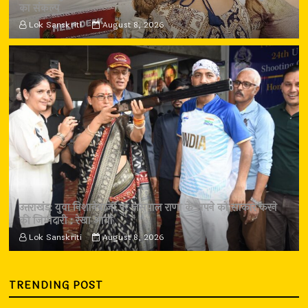
का संकल्प
Lok Sanskriti
August 8, 2026
उत्तराखंड: युवा निशानेबाजों पर जसपाल राणा के सपने को साकार करने
की जिम्मेदारी : रेखा आर्या
Lok Sanskriti
August 8, 2026
TRENDING POST