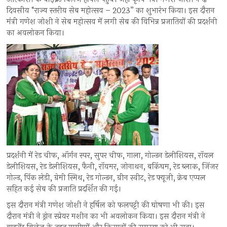
दिवसीय “राज्य स्तरीय सेब महोत्सव – 2023” का शुभारंभ किया। इस दौरान
मंत्री गणेश जोशी ने सेब महोत्सव में लगी सेब की विभिन्न प्रजातियों की प्रदर्शनी
का अवलोकन किया।
प्रदर्शनी में रेड चीफ, ऑर्गन स्पर, सुपर चीफ, गाला, गोल्डन डेलीशियस, रॉयल
डेलीशियस, रेड डेलीशियस, फैनी, रॉयमर, जोनाथन, बकिंघम, रेड ब्लाक, जिंजर
गोल्ड, पिंक लेडी, ग्रेमी स्मिथ, रेड गोल्डन, ग्रीन स्वीट, रेड फ्यूजी, क्रेब एप्पल
सहित कई सेब की प्रजाति प्रदर्शित की गई।
इस दौरान मंत्री गणेश जोशी ने हर्षिल को फलपट्टी की घोषणा भी की। इस
दौरान मंत्री ने ड्रोन स्प्रेयर मशीन का भी अवलोकन किया। इस दौरान मंत्री ने