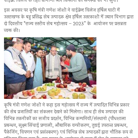
वाइब्रेंट विलेज के तहत ग्रामीणों और किसानों की समस्या को भी सुना।
इस अवसर पर कृषि मंत्री गणेश जोशी ने वाईब्रेन्ट विलेज हर्षिल घाटी में
उत्तराखण्ड के बहु प्रसिद्ध सेब उत्पादक क्षेत्र हर्षिल उत्तरकाशी में उद्यान विभाग द्वारा
दो दिवसीय “राज्य स्तरीय सेब महोत्सव – 2023” के आयोजन पर प्रसन्नता
व्यक्त की।
कृषि मंत्री गणेश जोशी ने कहा इस महोत्सव में राज्य में उत्पादित विभिन्न प्रकार
की सेब प्रजातियों का संकलन देखने को मिलेगा। साथ ही सेब उत्पादन की
विभिन्न तकनीकों का सजीव प्रदर्शन, विभिन्न कम्पनियों/संस्थानो (पौधशाला
प्रबन्धन, सूक्ष्म सिंचाई प्रणाली, औद्यानिक यन्त्रीकरण, तुड़ाई उपरान्त प्रबन्धन,
पैकेजिंग, विपणन एवं प्रसंस्करण) एवं विभिन्न सेब उत्पादकों द्वारा भौतिक रूप से