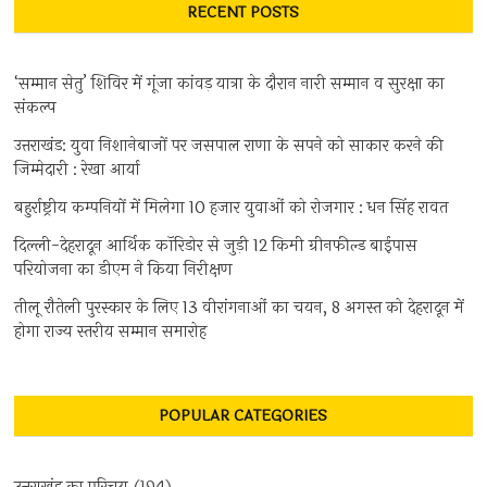
RECENT POSTS
‘सम्मान सेतु’ शिविर में गूंजा कांवड़ यात्रा के दौरान नारी सम्मान व सुरक्षा का
संकल्प
उत्तराखंड: युवा निशानेबाजों पर जसपाल राणा के सपने को साकार करने की
जिम्मेदारी : रेखा आर्या
बहुर्राष्ट्रीय कम्पनियों में मिलेगा 10 हजार युवाओं को रोजगार : धन सिंह रावत
दिल्ली-देहरादून आर्थिक कॉरिडोर से जुड़ी 12 किमी ग्रीनफील्ड बाईपास
परियोजना का डीएम ने किया निरीक्षण
तीलू रौतेली पुरस्कार के लिए 13 वीरांगनाओं का चयन, 8 अगस्त को देहरादून में
होगा राज्य स्तरीय सम्मान समारोह
POPULAR CATEGORIES