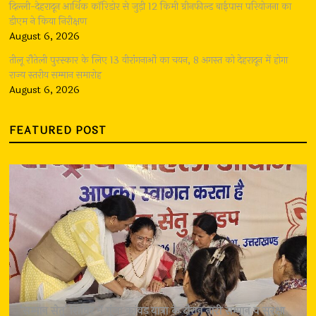
दिल्ली-देहरादून आर्थिक कॉरिडोर से जुड़ी 12 किमी ग्रीनफील्ड बाईपास परियोजना का
डीएम ने किया निरीक्षण
August 6, 2026
तीलू रौतेली पुरस्कार के लिए 13 वीरांगनाओं का चयन, 8 अगस्त को देहरादून में होगा
राज्य स्तरीय सम्मान समारोह
August 6, 2026
FEATURED POST
‘सम्मान सेतु’ शिविर में गूंजा कांवड़ यात्रा के दौरान नारी सम्मान व सुरक्षा