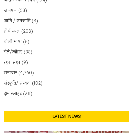
उत्तराखंड का परिचय
(194)
खानपान
(53)
जाति / जनजाति
(3)
तीर्थ स्थल
(203)
बोली भाषा
(6)
मेले/त्यौहार
(98)
रहन-सहन
(9)
समाचार
(4,760)
संस्कृति/ सभ्यता
(102)
होम स्लाइड
(311)
LATEST NEWS