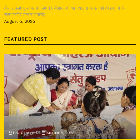
तीलू रौतेली पुरस्कार के लिए 13 वीरांगनाओं का चयन, 8 अगस्त को देहरादून में होगा
राज्य स्तरीय सम्मान समारोह
August 6, 2026
FEATURED POST
‘सम्मान सेतु’ शिविर में गूंजा कांवड़ यात्रा के दौरान नारी सम्मान व सुरक्षा
का संकल्प
Lok Sanskriti
August 8, 2026