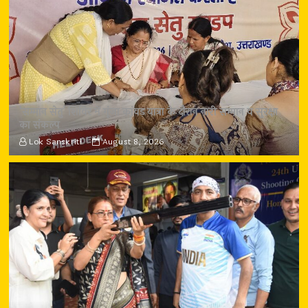
‘सम्मान सेतु’ शिविर में गूंजा कांवड़ यात्रा के दौरान नारी सम्मान व सुरक्षा
का संकल्प
Lok Sanskriti
August 8, 2026