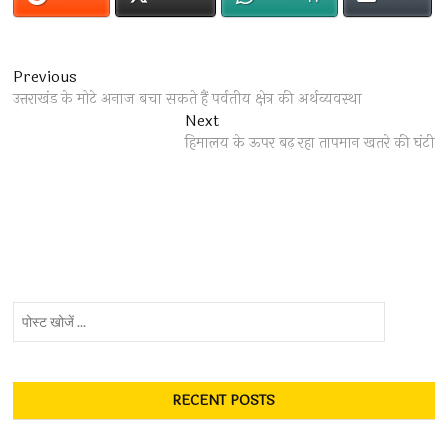
Post
Previous
Previous
post:
उत्तराखंड के मोटे अनाज बचा सकते हैं पर्वतीय क्षेत्र की अर्थव्यवस्था
navigation
Next
Next
post:
हिमालय के ऊपर बढ़ रहा तापमान खतरे की घंटी
पोस्ट
खोजें
...
RECENT POSTS