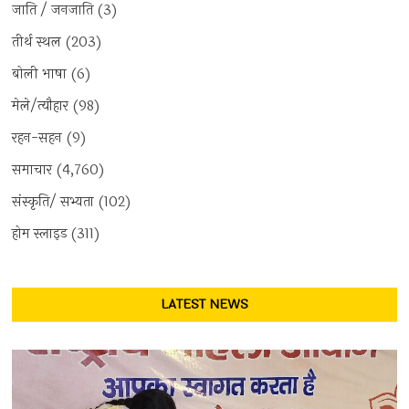
जाति / जनजाति
(3)
तीर्थ स्थल
(203)
बोली भाषा
(6)
मेले/त्यौहार
(98)
रहन-सहन
(9)
समाचार
(4,760)
संस्कृति/ सभ्यता
(102)
होम स्लाइड
(311)
LATEST NEWS