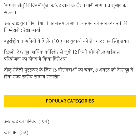
‘सम्मान सेतु’ शिविर में गूंजा कांवड़ यात्रा के दौरान नारी सम्मान व सुरक्षा का
संकल्प
उत्तराखंड: युवा निशानेबाजों पर जसपाल राणा के सपने को साकार करने की
जिम्मेदारी : रेखा आर्या
बहुर्राष्ट्रीय कम्पनियों में मिलेगा 10 हजार युवाओं को रोजगार : धन सिंह रावत
दिल्ली-देहरादून आर्थिक कॉरिडोर से जुड़ी 12 किमी ग्रीनफील्ड बाईपास
परियोजना का डीएम ने किया निरीक्षण
तीलू रौतेली पुरस्कार के लिए 13 वीरांगनाओं का चयन, 8 अगस्त को देहरादून में
होगा राज्य स्तरीय सम्मान समारोह
POPULAR CATEGORIES
उत्तराखंड का परिचय
(194)
खानपान
(53)