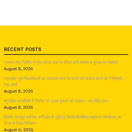
RECENT POSTS
‘सम्मान सेतु’ शिविर में गूंजा कांवड़ यात्रा के दौरान नारी सम्मान व सुरक्षा का संकल्प
August 8, 2026
उत्तराखंड: युवा निशानेबाजों पर जसपाल राणा के सपने को साकार करने की जिम्मेदारी :
रेखा आर्या
August 8, 2026
बहुर्राष्ट्रीय कम्पनियों में मिलेगा 10 हजार युवाओं को रोजगार : धन सिंह रावत
August 8, 2026
दिल्ली-देहरादून आर्थिक कॉरिडोर से जुड़ी 12 किमी ग्रीनफील्ड बाईपास परियोजना का
डीएम ने किया निरीक्षण
August 6, 2026