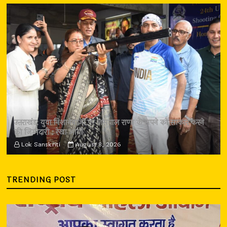
उत्तराखंड: युवा निशानेबाजों पर जसपाल राणा के सपने को साकार करने
की जिम्मेदारी : रेखा आर्या
Lok Sanskriti
August 8, 2026
TRENDING POST