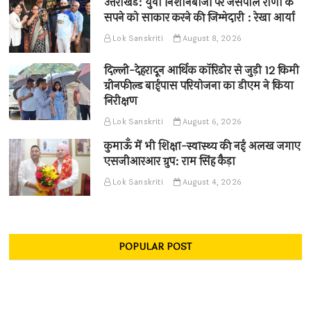
उत्तराखंड: युवा निशानेबाजों पर जसपाल राणा के
सपने को साकार करने की जिम्मेदारी : रेखा आर्या
Lok Sanskriti
August 8, 2026
दिल्ली-देहरादून आर्थिक कॉरिडोर से जुड़ी 12 किमी
ग्रीनफील्ड बाईपास परियोजना का डीएम ने किया
निरीक्षण
Lok Sanskriti
August 6, 2026
कुमाऊँ में भी शिक्षा-स्वास्थ्य की नई अलख जगाए
एसजीआरआर ग्रुप: राम सिंह कैड़ा
Lok Sanskriti
August 4, 2026
POPULAR POST