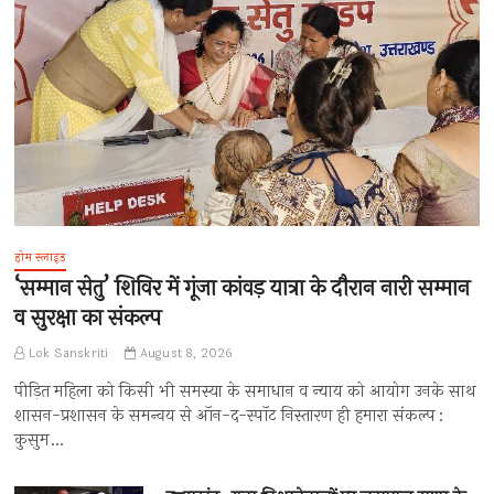
होम स्लाइड
‘सम्मान सेतु’ शिविर में गूंजा कांवड़ यात्रा के दौरान नारी सम्मान
व सुरक्षा का संकल्प
Lok Sanskriti
August 8, 2026
पीड़ित महिला को किसी भी समस्या के समाधान व न्याय को आयोग उनके साथ
शासन-प्रशासन के समन्वय से ऑन-द-स्पॉट निस्तारण ही हमारा संकल्प :
कुसुम…