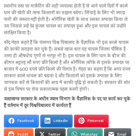
स्थानीय स्तर पर मार्केटिंग की सही व्यवस्था होती है तो आने वाले दिनों में काले
धान की खेती की तरफ किसानों का रुझान बढ़ेगा। सिंचाई के लिए भी ज्यादा
पानी की जरूरत नहीं होती है। ऑर्गेनिक खेती के साथ उसका उत्पादन किया तो
उस जिससे उन्हें डेढ़ कुंतल चावल का उत्पादन हुआ और इस चावल को उन्होंने
संरक्षित किया है।
नरेंद्र मेहरा कहते हैं कि पंतनगर विश्व विद्यालय के वैज्ञानिक भी इस काले चावल
की काफी सराहना कर चुके हैं। सबसे खास बात यह चावल जितना पौष्टिक है
उतना ही औषधीय गुणों से भरपूर भी है। इस चावल के लिए धान के बीज की
कीमत अट्टारह सौ रुपए प्रति किलो है और ऑर्गेनिक तरीके से इसके उत्पादन पर
बाजार में 600 रुपये प्रति किलो की डिमांड है। मेहरा का कहना है कि अगर राज्य
सरकार काले चावल को बढ़ावा दे और किसानों को इसके उत्पादन के लिए
जागरूक करें तो किसानों की आय में काफी वृद्धि हो सकती है। सरकार की ओर
से इस विषय पर ठोस सकारात्मक पहल करनी होगी।
उत्तराखण्ड सरकार के अधीन उद्यान विभाग के वैज्ञानिक के पद पर कार्य कर चुके
हैं वर्तमान में दून
विश्वविद्यालय में कार्यरत हैं
Facebook
LinkedIn
Pinterest
Reddit
Twitter
WhatsApp
Email