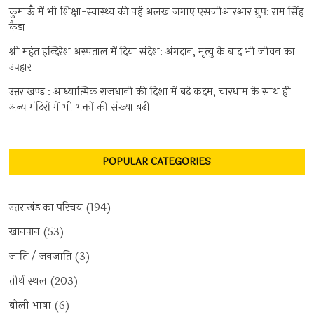
कुमाऊँ में भी शिक्षा-स्वास्थ्य की नई अलख जगाए एसजीआरआर ग्रुप: राम सिंह
कैड़ा
श्री महंत इन्दिरेश अस्पताल में दिया संदेश: अंगदान, मृत्यु के बाद भी जीवन का
उपहार
उत्तराखण्ड : आध्यात्मिक राजधानी की दिशा में बढ़े कदम, चारधाम के साथ ही
अन्य मंदिरों में भी भक्तों की संख्या बढ़ी
POPULAR CATEGORIES
उत्तराखंड का परिचय
(194)
खानपान
(53)
जाति / जनजाति
(3)
तीर्थ स्थल
(203)
बोली भाषा
(6)