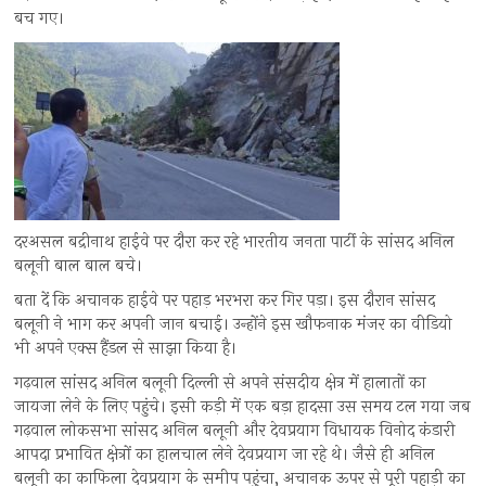
बच गए।
दरअसल बद्रीनाथ हाईवे पर दौरा कर रहे भारतीय जनता पार्टी के सांसद अनिल
बलूनी बाल बाल बचे।
बता दें कि अचानक हाईवे पर पहाड़ भरभरा कर गिर पड़ा। इस दौरान सांसद
बलूनी ने भाग कर अपनी जान बचाई। उन्होंने इस खौफनाक मंजर का वीडियो
भी अपने एक्स हैंडल से साझा किया है।
गढ़वाल सांसद अनिल बलूनी दिल्ली से अपने संसदीय क्षेत्र में हालातों का
जायजा लेने के लिए पहुंचे। इसी कड़ी में एक बड़ा हादसा उस समय टल गया जब
गढ़वाल लोकसभा सांसद अनिल बलूनी और देवप्रयाग विधायक विनोद कंडारी
आपदा प्रभावित क्षेत्रों का हालचाल लेने देवप्रयाग जा रहे थे। जैसे ही अनिल
बलूनी का काफिला देवप्रयाग के समीप पहुंचा, अचानक ऊपर से पूरी पहाड़ी का