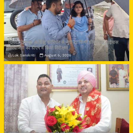
दिल्ली-देहरादून आर्थिक कॉरिडोर से जुड़ी 12 किमी ग्रीनफील्ड बाईपास
परियोजना का डीएम ने किया निरीक्षण
Lok Sanskriti
August 6, 2026