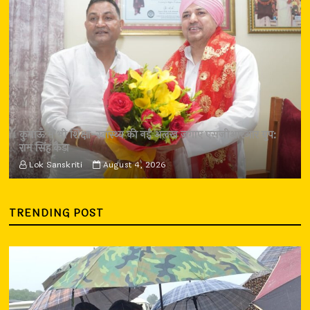
कुमाऊँ में भी शिक्षा-स्वास्थ्य की नई अलख जगाए एसजीआरआर ग्रुप:
राम सिंह कैड़ा
Lok Sanskriti
August 4, 2026
TRENDING POST