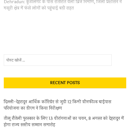
post:
Dehradun: कुठालगेट के पास रातोंरात वैली ब्रिज निर्माण, जिला प्रशासन ने
मसूरी क्षेत्र में फंसे लोगों को पहुंचाई बड़ी राहत
पोस्ट
खोजें
...
RECENT POSTS
दिल्ली-देहरादून आर्थिक कॉरिडोर से जुड़ी 12 किमी ग्रीनफील्ड बाईपास
परियोजना का डीएम ने किया निरीक्षण
तीलू रौतेली पुरस्कार के लिए 13 वीरांगनाओं का चयन, 8 अगस्त को देहरादून में
होगा राज्य स्तरीय सम्मान समारोह