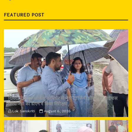
FEATURED POST
दिल्ली-देहरादून आर्थिक कॉरिडोर से जुड़ी 12 किमी ग्रीनफील्ड बाईपास
परियोजना का डीएम ने किया निरीक्षण
Lok Sanskriti
August 6, 2026