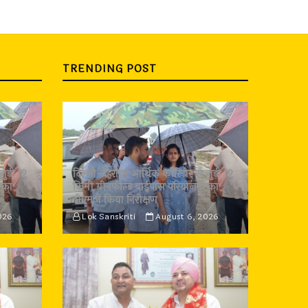
TRENDING POST
जुड़ी 12
दिल्ली-देहरादून आर्थिक कॉरिडोर से जुड़ी 12
 का
किमी ग्रीनफील्ड बाईपास परियोजना का
डीएम ने किया निरीक्षण
026
Lok Sanskriti
August 6, 2026