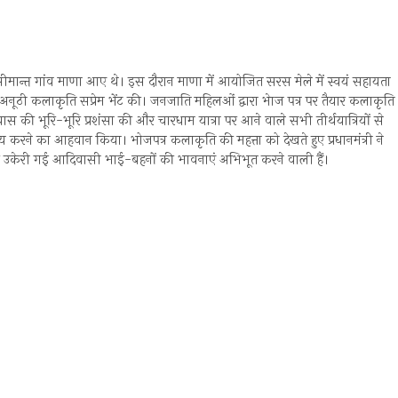
दी सीमान्त गांव माणा आए थे। इस दौरान माणा में आयोजित सरस मेले में स्वयं सहायता
अनूठी कलाकृति सप्रेम भेंट की। जनजाति महिलओं द्वारा भेाज पत्र पर तैयार कलाकृति
रयास की भूरि-भूरि प्रशंसा की और चारधाम यात्रा पर आने वाले सभी तीर्थयात्रियों से
यय करने का आहवान किया। भोजपत्र कलाकृति की महत्ता को देखते हुए प्रधानमंत्री ने
 पर उकेरी गई आदिवासी भाई-बहनों की भावनाएं अभिभूत करने वाली हैं।