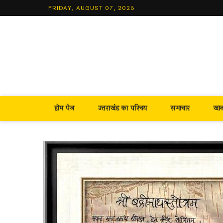
Skip
FRIDAY, AUGUST 07, 2026
to
content
होम पेज
उत्तराखंड का परिचय
समाचार
खा