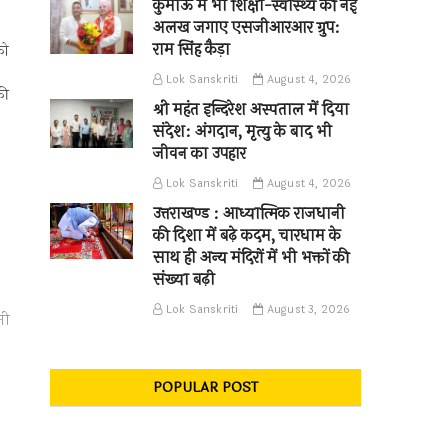
कुमाऊँ में भी शिक्षा-स्वास्थ्य की नई
अलख जगाए एसजीआरआर ग्रुप:
राम सिंह कैड़ा
को
Lok Sanskriti
August 4, 2026
की
श्री महंत इन्दिरेश अस्पताल में दिया
संदेश: अंगदान, मृत्यु के बाद भी
जीवन का उपहार
Lok Sanskriti
August 4, 2026
उत्तराखण्ड : आध्यात्मिक राजधानी
की दिशा में बढ़े कदम, चारधाम के
साथ ही अन्य मंदिरों में भी भक्तों की
संख्या बढ़ी
Lok Sanskriti
August 3, 2026
मी
POPULAR POST