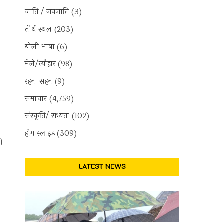
जाति / जनजाति
(3)
तीर्थ स्थल
(203)
बोली भाषा
(6)
मेले/त्यौहार
(98)
रहन-सहन
(9)
समाचार
(4,759)
संस्कृति/ सभ्यता
(102)
होम स्लाइड
(309)
री
LATEST NEWS