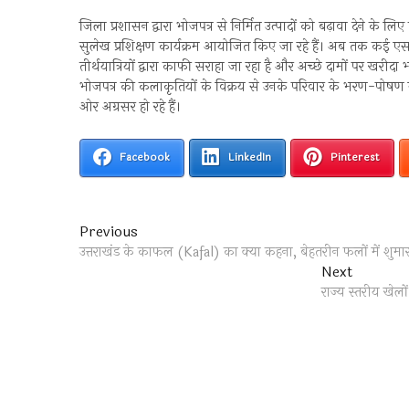
जिला प्रशासन द्वारा भोजपत्र से निर्मित उत्पादों को बढ़ावा देने के ल
सुलेख प्रशिक्षण कार्यक्रम आयोजित किए जा रहे हैं। अब तक कई एसएचज
तीर्थयात्रियों द्वारा काफी सराहा जा रहा है और अच्छे दामों पर खरीद
भोजपत्र की कलाकृतियों के विक्रय से उनके परिवार के भरण-पोषण 
ओर अग्रसर हो रहे हैं।
Facebook
LinkedIn
Pinterest
Post
Previous
Previous
post:
उत्तराखंड के काफल (Kafal) का क्या कहना, बेहतरीन फलों में शुमार
navigation
Next
Next
post:
राज्य स्तरीय खे