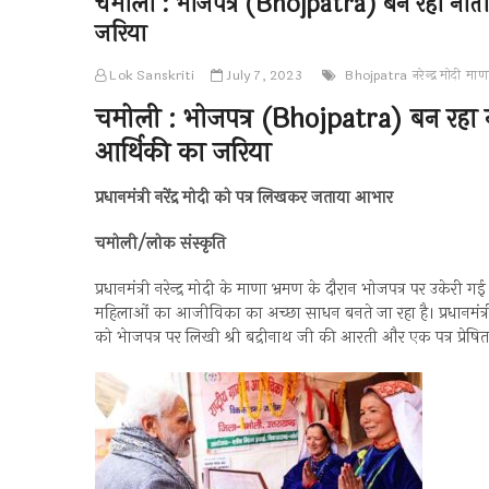
चमोली : भोजपत्र (Bhojpatra) बन रहा नीत
जरिया
Lok Sanskriti
July 7, 2023
Bhojpatra
नरेन्द्र मोदी
माणा
चमोली : भोजपत्र (Bhojpatra) बन रहा
आर्थिकी का जरिया
प्रधानमंत्री नरेंद्र मोदी को पत्र लिखकर जताया आभार
चमोली/लोक संस्कृति
प्रधानमंत्री नरेन्द्र मोदी के माणा भ्रमण के दौरान भोजपत्र पर उ
महिलाओं का आजीविका का अच्छा साधन बनते जा रहा है। प्रधानमंत्री क
को भेाजपत्र पर लिखी श्री बद्रीनाथ जी की आरती और एक पत्र प्रेषि