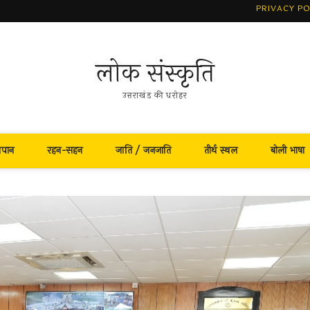
PRIVACY PO
लोक संस्कृति
उत्तराखंड की धरोहर
नपान
रहन-सहन
जाति / जनजाति
तीर्थ स्थल
बोली भाषा