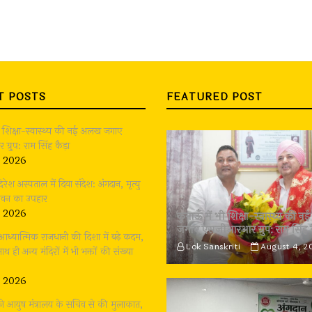
T POSTS
FEATURED POST
भी शिक्षा-स्वास्थ्य की नई अलख जगाए
्रुप: राम सिंह कैड़ा
, 2026
दिरेश अस्पताल में दिया संदेश: अंगदान, मृत्यु
जीवन का उपहार
, 2026
कुमाऊँ में भी शिक्षा-स्वास्थ्य की
जगाए एसजीआरआर ग्रुप: राम सिंह 
: आध्यात्मिक राजधानी की दिशा में बढ़े कदम,
Lok Sanskriti
August 4, 2
थ ही अन्य मंदिरों में भी भक्तों की संख्या
, 2026
ने आयुष मंत्रालय के सचिव से की मुलाकात,