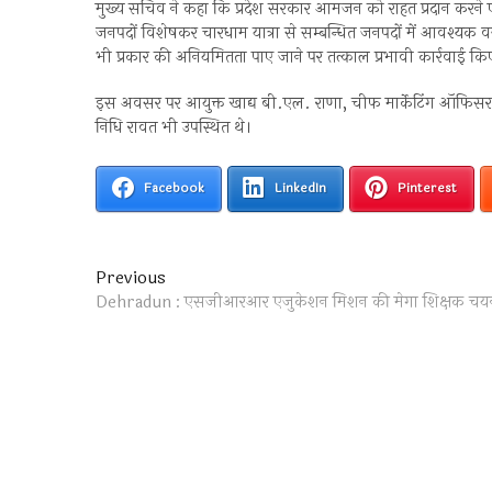
मुख्य सचिव ने कहा कि प्रदेश सरकार आमजन को राहत प्रदान करने एवं ब
जनपदों विशेषकर चारधाम यात्रा से सम्बन्धित जनपदों में आवश्यक वस
भी प्रकार की अनियमितता पाए जाने पर तत्काल प्रभावी कार्रवाई किए जा
इस अवसर पर आयुक्त खाद्य बी.एल. राणा, चीफ मार्केटिंग ऑफिसर 
निधि रावत भी उपस्थित थे।
Facebook
LinkedIn
Pinterest
Post
Previous
Previous
post:
Dehradun : एसजीआरआर एजुकेशन मिशन की मेगा शिक्षक चयन प्रक्
navigation