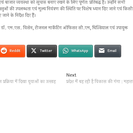
ाजार व्यवस्था को सुचारु बनाए रखने के लिए पूर्णतः प्रतिबद्ध है। उन्होंने सभी
्तुओं की उपलब्धता एवं मूल्य नियंत्रण की स्थिति पर विशेष ध्यान दिए जाने एवं किसी
ने के निर्देश दिए हैं।
डॉ. एम.एस. विसेन, रीजनल मार्केटिंग ऑफिसर सी.एम, घिल्डियाल एवं उपायुक्त
Reddit
Twitter
WhatsApp
Email
Next
Next
post:
रिया में दिखा युवाओं का उत्साह
प्रदेश में बह रही है विकास की गंगा : महार