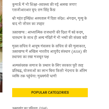
कुमाऊँ में भी शिक्षा-स्वास्थ्य की नई अलख जगाए
एसजीआरआर ग्रुप: राम सिंह कैड़ा
श्री महंत इन्दिरेश अस्पताल में दिया संदेश: अंगदान, मृत्यु के
बाद भी जीवन का उपहार
उत्तराखण्ड : आध्यात्मिक राजधानी की दिशा में बढ़े कदम,
चारधाम के साथ ही अन्य मंदिरों में भी भक्तों की संख्या बढ़ी
मुख्य सचिव ने आयुष मंत्रालय के सचिव से की मुलाकात,
उत्तराखण्ड में अखिल भारतीय आयुर्वेद संस्थान (AIIA) की
स्थापना का रखा मजबूत पक्ष
अल्पसंख्यक समाज के उत्थान के लिए सरकार पूरी तरह
प्रतिबद्ध, योजनाओं का लाभ बिना किसी भेदभाव के अंतिम
व्यक्ति तक पहुंचेगा: मुख्यमंत्री धामी
POPULAR CATEGORIES
उत्तराखंड का परिचय
(194)