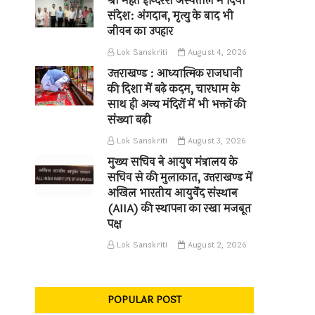
श्री महंत इन्दिरेश अस्पताल में दिया
संदेश: अंगदान, मृत्यु के बाद भी
जीवन का उपहार
Lok Sanskriti
August 4, 2026
उत्तराखण्ड : आध्यात्मिक राजधानी
की दिशा में बढ़े कदम, चारधाम के
साथ ही अन्य मंदिरों में भी भक्तों की
संख्या बढ़ी
Lok Sanskriti
August 3, 2026
मुख्य सचिव ने आयुष मंत्रालय के
सचिव से की मुलाकात, उत्तराखण्ड में
अखिल भारतीय आयुर्वेद संस्थान
(AIIA) की स्थापना का रखा मजबूत
पक्ष
Lok Sanskriti
August 2, 2026
POPULAR POST