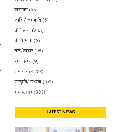
खानपान
(53)
जाति / जनजाति
(3)
तीर्थ स्थल
(203)
बोली भाषा
(6)
ा
मेले/त्यौहार
(98)
रहन-सहन
(9)
वं
समाचार
(4,758)
संस्कृति/ सभ्यता
(102)
होम स्लाइड
(308)
LATEST NEWS