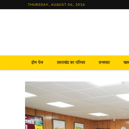
Skip
THURSDAY, AUGUST 06, 2026
to
content
होम पेज
उत्तराखंड का परिचय
समाचार
खा