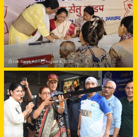
‘सम्मान सेतु’ शिविर में गूंजा कांवड़ यात्रा के दौरान नारी सम्मान व सुरक्षा
का संकल्प
Lok Sanskriti
August 8, 2026