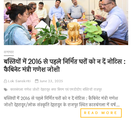
समाचार
बस्तियों में 2016 से पहले निर्मित घरों को न दें नोटिस :
कैबिनेट मंत्री गणेश जोशी
Lok Sanskriti
June 23, 2025
काठबंगला
गणेश जोशी
देहरादून
नगर निगम एवं एमडीडीए
बस्तियों
राजपुर
बस्तियों में 2016 से पहले निर्मित घरों को न दें नोटिस : कैबिनेट मंत्री गणेश
जोशी देहरादून/लोक संस्कृति देहरादून के राजपुर स्थित काठबंगला में वर्ष…
बस्तियों
READ MORE
में
2016
से