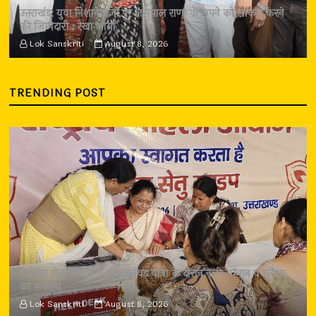
उत्तराखंड: युवा निशानेबाजों पर जसपाल राणा के सपने को साकार करने
की जिम्मेदारी : रेखा आर्या
Lok Sanskriti
August 8, 2026
TRENDING POST
‘सम्मान सेतु’ शिविर में गूंजा कांवड़ यात्रा के दौरान नारी सम्मान व सुरक्षा
का संकल्प
Lok Sanskriti
August 8, 2026