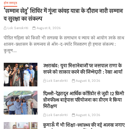
होम स्लाइड
‘सम्मान सेतु’ शिविर में गूंजा कांवड़ यात्रा के दौरान नारी सम्मान
व सुरक्षा का संकल्प
Lok Sanskriti
August 8, 2026
पीड़ित महिला को किसी भी समस्या के समाधान व न्याय को आयोग उनके साथ
शासन-प्रशासन के समन्वय से ऑन-द-स्पॉट निस्तारण ही हमारा संकल्प :
कुसुम…
उत्तराखंड: युवा निशानेबाजों पर जसपाल राणा के
सपने को साकार करने की जिम्मेदारी : रेखा आर्या
Lok Sanskriti
August 8, 2026
दिल्ली-देहरादून आर्थिक कॉरिडोर से जुड़ी 12 किमी
ग्रीनफील्ड बाईपास परियोजना का डीएम ने किया
निरीक्षण
Lok Sanskriti
August 6, 2026
कुमाऊँ में भी शिक्षा-स्वास्थ्य की नई अलख जगाए