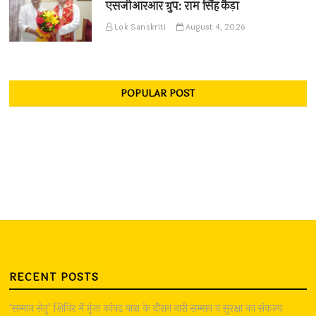
एसजीआरआर ग्रुप: राम सिंह कैड़ा
Lok Sanskriti
August 4, 2026
POPULAR POST
RECENT POSTS
‘सम्मान सेतु’ शिविर में गूंजा कांवड़ यात्रा के दौरान नारी सम्मान व सुरक्षा का संकल्प