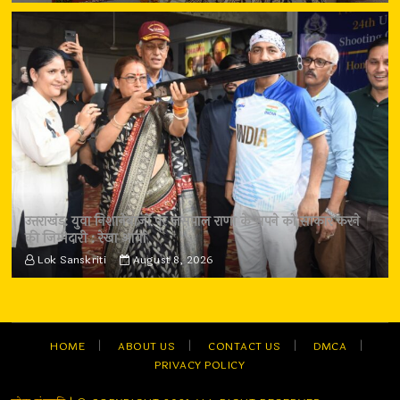
उत्तराखंड: युवा निशानेबाजों पर जसपाल राणा के सपने को साकार करने
की जिम्मेदारी : रेखा आर्या
Lok Sanskriti
August 8, 2026
HOME
ABOUT US
CONTACT US
DMCA
PRIVACY POLICY