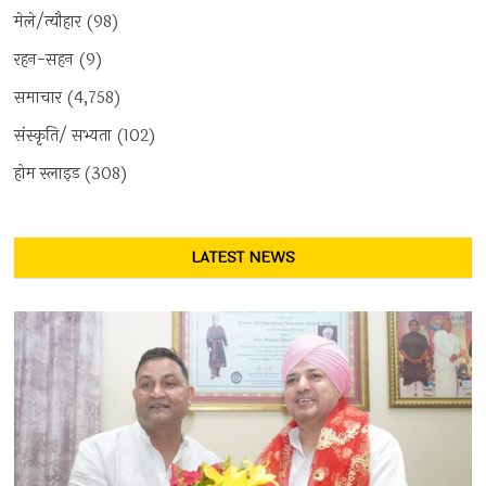
मेले/त्यौहार
(98)
रहन-सहन
(9)
समाचार
(4,758)
संस्कृति/ सभ्यता
(102)
होम स्लाइड
(308)
LATEST NEWS