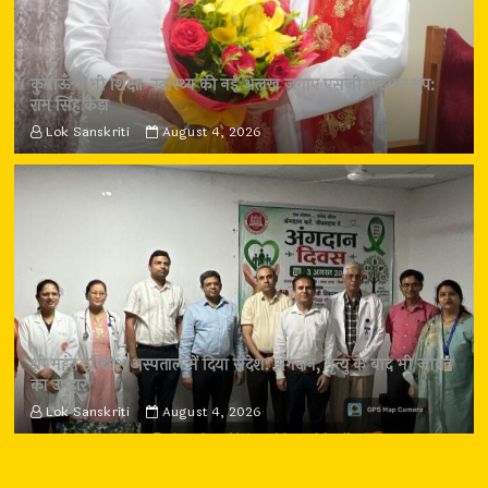
कुमाऊँ में भी शिक्षा-स्वास्थ्य की नई अलख जगाए एसजीआरआर ग्रुप:
राम सिंह कैड़ा
Lok Sanskriti
August 4, 2026
श्री महंत इन्दिरेश अस्पताल में दिया संदेश: अंगदान, मृत्यु के बाद भी जीवन
का उपहार
Lok Sanskriti
August 4, 2026