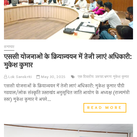
समाचार
एससी योजनाओं के क्रियान्वयन में तेजी लाएं अधिकारी:
मुकेश कुमार
Lok Sanskriti
May 30, 2025
एक दिवसीय
जनपद भ्रमण
मुकेश कुमार
एससी योजनाओं के क्रियान्वयन में तेजी लाएं अधिकारी: मुकेश कुमार पौड़ी
गढ़वाल/लोक संस्कृति उत्तराखंड अनुसूचित जाति आयोग के अध्यक्ष (राज्यमंत्री
स्तर) मुकेश कुमार ने अपने…
एससी
READ MORE
योजना
के
क्रियान
में
तेजी