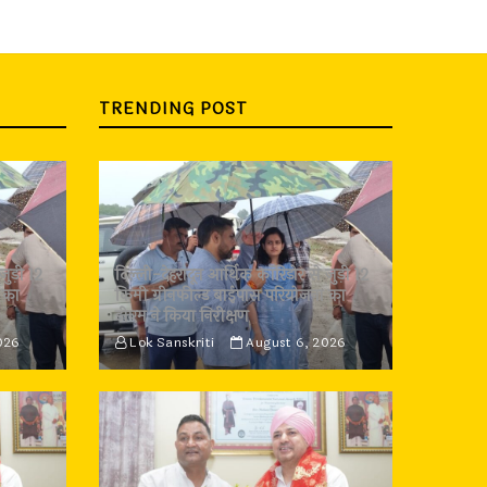
TRENDING POST
जुड़ी 12
दिल्ली-देहरादून आर्थिक कॉरिडोर से जुड़ी 12
 का
किमी ग्रीनफील्ड बाईपास परियोजना का
डीएम ने किया निरीक्षण
026
Lok Sanskriti
August 6, 2026