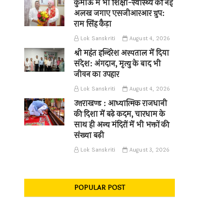
कुमाऊँ में भी शिक्षा-स्वास्थ्य की नई
अलख जगाए एसजीआरआर ग्रुप:
राम सिंह कैड़ा
Lok Sanskriti
August 4, 2026
श्री महंत इन्दिरेश अस्पताल में दिया
संदेश: अंगदान, मृत्यु के बाद भी
जीवन का उपहार
Lok Sanskriti
August 4, 2026
उत्तराखण्ड : आध्यात्मिक राजधानी
की दिशा में बढ़े कदम, चारधाम के
साथ ही अन्य मंदिरों में भी भक्तों की
संख्या बढ़ी
Lok Sanskriti
August 3, 2026
POPULAR POST