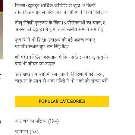
दिल्ली-देहरादून आर्थिक कॉरिडोर से जुड़ी 12 किमी
ग्रीनफील्ड बाईपास परियोजना का डीएम ने किया निरीक्षण
तीलू रौतेली पुरस्कार के लिए 13 वीरांगनाओं का चयन, 8
अगस्त को देहरादून में होगा राज्य स्तरीय सम्मान समारोह
कुमाऊँ में भी शिक्षा-स्वास्थ्य की नई अलख जगाए
एसजीआरआर ग्रुप: राम सिंह कैड़ा
श्री महंत इन्दिरेश अस्पताल में दिया संदेश: अंगदान, मृत्यु के
बाद भी जीवन का उपहार
उत्तराखण्ड : आध्यात्मिक राजधानी की दिशा में बढ़े कदम,
य
चारधाम के साथ ही अन्य मंदिरों में भी भक्तों की संख्या बढ़ी
POPULAR CATEGORIES
उत्तराखंड का परिचय
(194)
म
खानपान
(53)