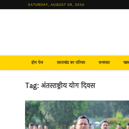
Skip
SATURDAY, AUGUST 08, 2026
to
content
होम पेज
उत्तराखंड का परिचय
समाचार
खा
Tag:
अंतरराष्ट्रीय योग दिवस