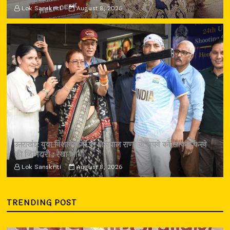
Lok Sanskriti
August 8, 2026
उत्तराखंड: युवा निशानेबाजों पर जसपाल राणा के सपने को साकार करने
की जिम्मेदारी : रेखा आर्या
Lok Sanskriti
August 8, 2026
TRENDING POST