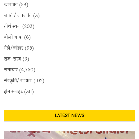
खानपान
(53)
जाति / जनजाति
(3)
तीर्थ स्थल
(203)
बोली भाषा
(6)
मेले/त्यौहार
(98)
रहन-सहन
(9)
समाचार
(4,760)
संस्कृति/ सभ्यता
(102)
होम स्लाइड
(311)
LATEST NEWS