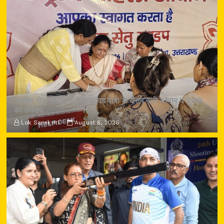
‘सम्मान सेतु’ शिविर में गूंजा कांवड़ यात्रा के दौरान नारी सम्मान व सुरक्षा
का संकल्प
Lok Sanskriti
August 8, 2026