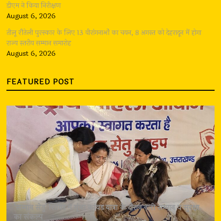
डीएम ने किया निरीक्षण
August 6, 2026
तीलू रौतेली पुरस्कार के लिए 13 वीरांगनाओं का चयन, 8 अगस्त को देहरादून में होगा
राज्य स्तरीय सम्मान समारोह
August 6, 2026
FEATURED POST
‘सम्मान सेतु’ शिविर में गूंजा कांवड़ यात्रा के दौरान नारी सम्मान व सुरक्षा
का संकल्प