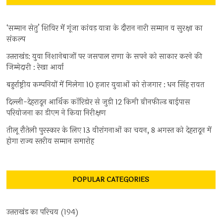
‘सम्मान सेतु’ शिविर में गूंजा कांवड़ यात्रा के दौरान नारी सम्मान व सुरक्षा का
संकल्प
उत्तराखंड: युवा निशानेबाजों पर जसपाल राणा के सपने को साकार करने की
जिम्मेदारी : रेखा आर्या
बहुर्राष्ट्रीय कम्पनियों में मिलेगा 10 हजार युवाओं को रोजगार : धन सिंह रावत
दिल्ली-देहरादून आर्थिक कॉरिडोर से जुड़ी 12 किमी ग्रीनफील्ड बाईपास
परियोजना का डीएम ने किया निरीक्षण
तीलू रौतेली पुरस्कार के लिए 13 वीरांगनाओं का चयन, 8 अगस्त को देहरादून में
होगा राज्य स्तरीय सम्मान समारोह
POPULAR CATEGORIES
उत्तराखंड का परिचय
(194)