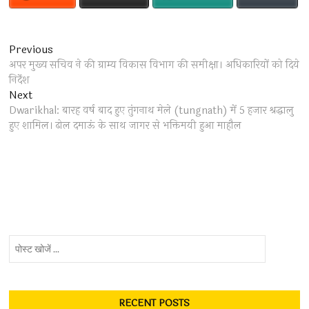
Post
Previous
Previous
post:
अपर मुख्य सचिव ने की ग्राम्य विकास विभाग की समीक्षा। अधिकारियों को दिये
navigation
निर्देश
Next
Next
post:
Dwarikhal: बारह वर्ष बाद हुए तुंगनाथ मेले (tungnath) में 5 हजार श्रद्धालु
हुए शामिल। ढोल दमाऊं के साथ जागर से भक्तिमयी हुआ माहौल
पोस्ट
खोजें
...
RECENT POSTS