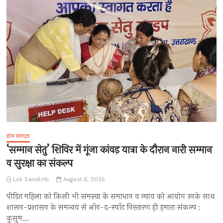
होम स्लाइड
‘सम्मान सेतु’ शिविर में गूंजा कांवड़ यात्रा के दौरान नारी सम्मान
व सुरक्षा का संकल्प
Lok Sanskriti
August 8, 2026
पीड़ित महिला को किसी भी समस्या के समाधान व न्याय को आयोग उनके साथ
शासन-प्रशासन के समन्वय से ऑन-द-स्पॉट निस्तारण ही हमारा संकल्प :
कुसुम…