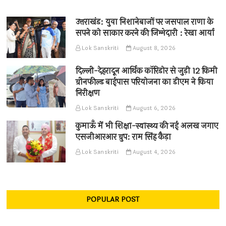
उत्तराखंड: युवा निशानेबाजों पर जसपाल राणा के
सपने को साकार करने की जिम्मेदारी : रेखा आर्या
Lok Sanskriti
August 8, 2026
दिल्ली-देहरादून आर्थिक कॉरिडोर से जुड़ी 12 किमी
ग्रीनफील्ड बाईपास परियोजना का डीएम ने किया
निरीक्षण
Lok Sanskriti
August 6, 2026
कुमाऊँ में भी शिक्षा-स्वास्थ्य की नई अलख जगाए
एसजीआरआर ग्रुप: राम सिंह कैड़ा
Lok Sanskriti
August 4, 2026
POPULAR POST