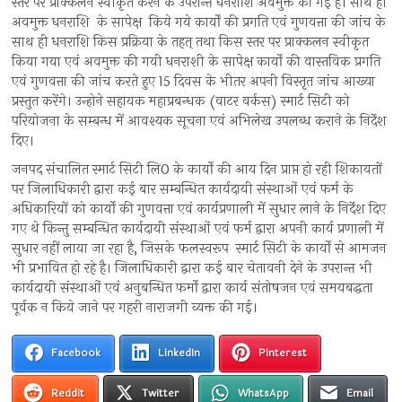
स्तर पर प्राक्कलन स्वीकृत करने के उपरान्त धनराशि अवमुक्त की गई है। साथ ही
अवमुक्त धनराशि के सापेक्ष किये गये कार्यों की प्रगति एवं गुणवत्ता की जांच के
साथ ही धनराशि किस प्रक्रिया के तहत् तथा किस स्तर पर प्राक्कलन स्वीकृत
किया गया एवं अवमुक्त की गयी धनराशी के सापेक्ष कार्यों की वास्तविक प्रगति
एवं गुणवत्ता की जांच करते हुए 15 दिवस के भीतर अपनी विस्तृत जांच आख्या
प्रस्तुत करेंगे। उन्होने सहायक महाप्रबन्धक (वाटर वर्कस) स्मार्ट सिटी को
परियोजना के सम्बन्ध में आवश्यक सूचना एवं अभिलेख उपलब्ध कराने के निर्देश
दिए।
जनपद संचालित स्मार्ट सिटी लि0 के कार्यों की आय दिन प्राप्त हो रही शिकायतों
पर जिलाधिकारी द्वारा कई बार सम्बन्धित कार्यदायी संस्थाओं एवं फर्म के
अधिकारियों को कार्यों की गुणवत्ता एवं कार्यप्रणाली में सुधार लाने के निर्देश दिए
गए थे किन्तु सम्बन्धित कार्यदायी संस्थाओं एवं फर्म द्वारा अपनी कार्य प्रणाली में
सुधार नहीं लाया जा रहा है, जिसके फलस्वरूप स्मार्ट सिटी के कार्यों से आमजन
भी प्रभावित हो रहे है। जिलाधिकारी द्वारा कई बार चेतावनी देने के उपरान्त भी
कार्यदायी संस्थाओं एवं अनुबन्धित फर्मों द्वारा कार्य संतोषजन एवं समयबद्धता
पूर्वक न किये जाने पर गहरी नाराजगी व्यक्त की गई।
Facebook
LinkedIn
Pinterest
Reddit
Twitter
WhatsApp
Email