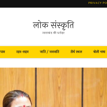
PRIVACY PO
लोक संस्कृति
उत्तराखंड की धरोहर
नपान
रहन-सहन
जाति / जनजाति
तीर्थ स्थल
बोली भाषा