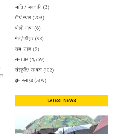
जाति / जनजाति
(3)
तीर्थ स्थल
(203)
बोली भाषा
(6)
मेले/त्यौहार
(98)
रहन-सहन
(9)
समाचार
(4,759)
थ
संस्कृति/ सभ्यता
(102)
ृत
होम स्लाइड
(309)
LATEST NEWS