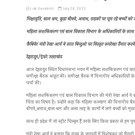
Lok Sanskriti
July 28, 2022
भिक्षावृति, बाल श्रम, कूड़ा बीनने, अनाथ, सड़कों पर घूम रहे बच्चों 
महिला सशक्तिकरण एवं बाल विकास विभाग के अधिकारियों के साथ मंत
कैबिनेट मंत्री रेखा आर्य ने सात बिन्दुओ पर विस्तृत रूपरेखा तैयार करन
देहरादून/इंफो उत्तराखंड
आज देहरादून स्थित विधानसभा भवन में महिला सशक्तिकरण एवं बाल
समीक्षा बैठक आहूत की। समीक्षा बैठक में विभागीय अधिकारियों के साथ म
चर्चा की।
महिला सशक्तिकरण एवं बाल विकास विभाग की मंत्री रेखा आर्य ने कहा क
चिंता का विषय है। उन्होंने कहा कि महिला कल्याण की विभागीय बैठक 
बीनने,अनाथ,बाल श्रम और अन्य तरह के कामों में लगे बच्चों को मुख्य
साथ ही प्रदेश में जो स्ट्रीट चिल्ड्रन हैं उनके लिए किस प्रकार से हम
मंत्री रेखा आर्य ने बताया कि राज्य के जनपदों में विशेषकर जो मैदानी 