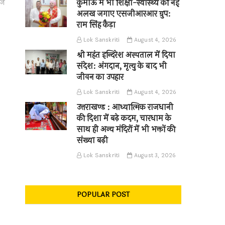
कुमाऊँ में भी शिक्षा-स्वास्थ्य की नई
ाज
अलख जगाए एसजीआरआर ग्रुप:
राम सिंह कैड़ा
Lok Sanskriti
August 4, 2026
श्री महंत इन्दिरेश अस्पताल में दिया
संदेश: अंगदान, मृत्यु के बाद भी
जीवन का उपहार
Lok Sanskriti
August 4, 2026
उत्तराखण्ड : आध्यात्मिक राजधानी
की दिशा में बढ़े कदम, चारधाम के
साथ ही अन्य मंदिरों में भी भक्तों की
संख्या बढ़ी
Lok Sanskriti
August 3, 2026
POPULAR POST