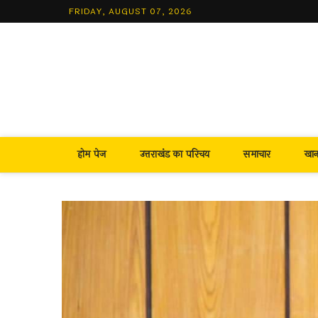
Skip
FRIDAY, AUGUST 07, 2026
to
content
होम पेज
उत्तराखंड का परिचय
समाचार
खा