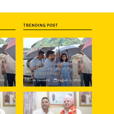
TRENDING POST
जुड़ी 12
दिल्ली-देहरादून आर्थिक कॉरिडोर से जुड़ी 12
 का
किमी ग्रीनफील्ड बाईपास परियोजना का
डीएम ने किया निरीक्षण
026
Lok Sanskriti
August 6, 2026